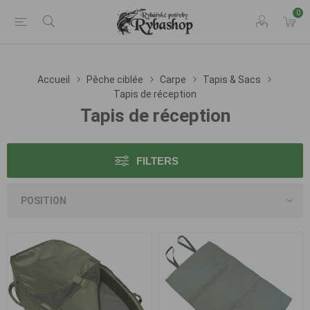
0
Accueil
Pêche ciblée
Carpe
Tapis & Sacs
Tapis de réception
Tapis de réception
FILTERS