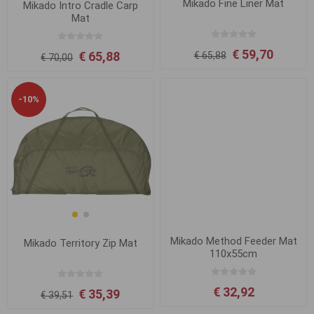
Mikado Fine Liner Mat
Mikado Intro Cradle Carp
Mat
€ 59,70
€ 65,88
€ 65,88
€ 70,00
-10%
Mikado Method Feeder Mat
Mikado Territory Zip Mat
110x55cm
€ 32,92
€ 35,39
€ 39,51