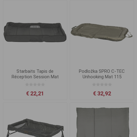
Starbaits Tapis de
Podložka SPRO C-TEC
Réception Session Mat
Unhooking Mat 115
(110x52cm)
€ 22,21
€ 32,92