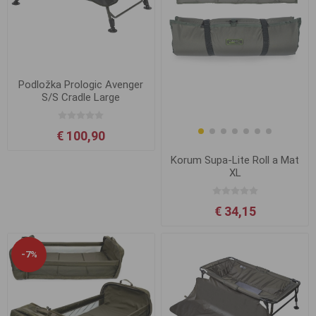
Podložka Prologic Avenger
S/S Cradle Large
€ 100,90
Korum Supa-Lite Roll a Mat
XL
€ 34,15
-7%