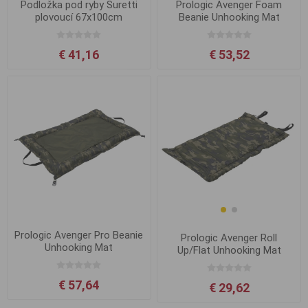
Podložka pod ryby Suretti
Prologic Avenger Foam
plovoucí 67x100cm
Beanie Unhooking Mat
€ 41,16
€ 53,52
Prologic Avenger Pro Beanie
Prologic Avenger Roll
Unhooking Mat
Up/Flat Unhooking Mat
Medium
€ 57,64
€ 29,62