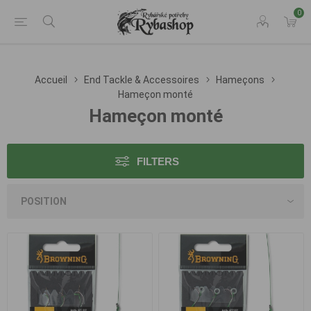
0
Accueil
End Tackle & Accessoires
Hameçons
Hameçon monté
Hameçon monté
FILTERS