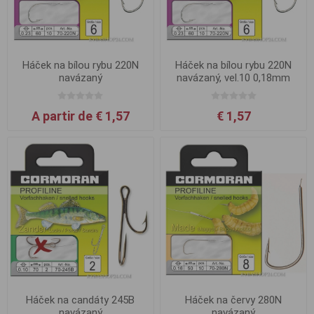
Háček na bílou rybu 220N
Háček na bílou rybu 220N
navázaný
navázaný, vel.10 0,18mm
A partir de € 1,57
€ 1,57
Háček na candáty 245B
Háček na červy 280N
navázaný
navázaný