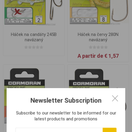
Háček na candáty 245B
Háček na červy 280N
navázaný
navázaný
A partir de € 1,57
Newsletter Subscription
Subscribe to our newsletter to be informed for our
latest products and promotions