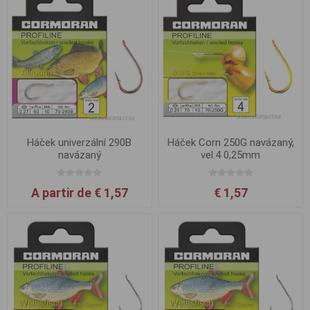
Háček univerzální 290B
Háček Corn 250G navázaný,
navázaný
vel.4 0,25mm
A partir de € 1,57
€ 1,57