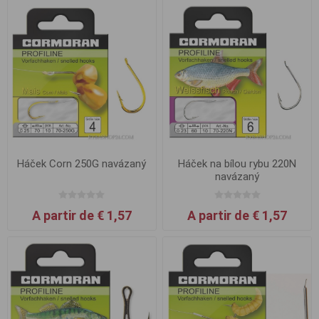
Háček Corn 250G navázaný
Háček na bílou rybu 220N
navázaný
A partir de € 1,57
A partir de € 1,57