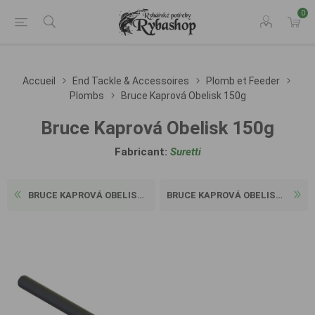
0
Accueil
End Tackle & Accessoires
Plomb et Feeder
Plombs
Bruce Kaprová Obelisk 150g
Bruce Kaprová Obelisk 150g
Fabricant:
Suretti
BRUCE KAPROVÁ OBELISK 130G
BRUCE KAPROVÁ OBELISK 180G