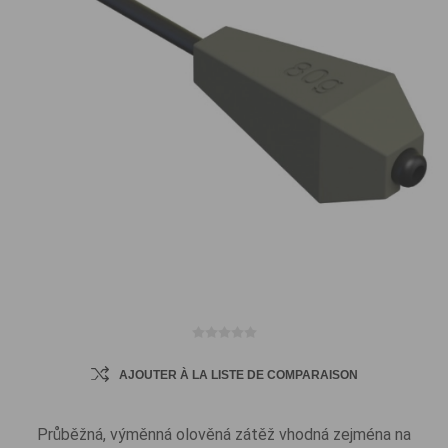
AJOUTER À LA LISTE DE COMPARAISON
Průběžná, výměnná olověná zátěž vhodná zejména na