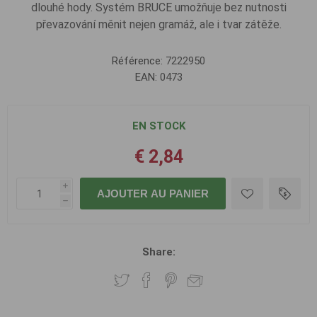
dlouhé hody. Systém BRUCE umožňuje bez nutnosti
převazování měnit nejen gramáž, ale i tvar zátěže.
Référence:
7222950
EAN:
0473
EN STOCK
€ 2,84
i
AJOUTER AU PANIER
h
Share: