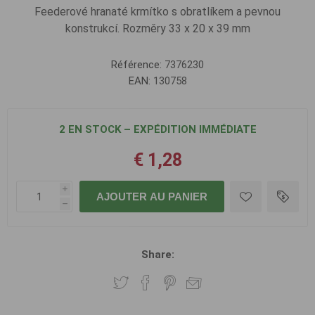
Feederové hranaté krmítko s obratlíkem a pevnou
konstrukcí. Rozměry 33 x 20 x 39 mm
Référence:
7376230
EAN:
130758
2 EN STOCK – EXPÉDITION IMMÉDIATE
€ 1,28
i
AJOUTER AU PANIER
h
Share: