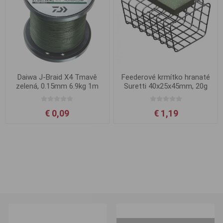
Daiwa J-Braid X4 Tmavě
Feederové krmítko hranaté
zelená, 0.15mm 6.9kg 1m
Suretti 40x25x45mm, 20g
€ 0,09
€ 1,19