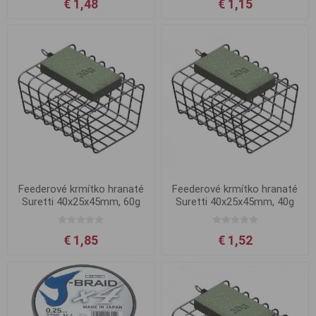
€ 1,48
€ 1,15
Feederové krmítko hranaté
Feederové krmítko hranaté
Suretti 40x25x45mm, 60g
Suretti 40x25x45mm, 40g
€ 1,85
€ 1,52