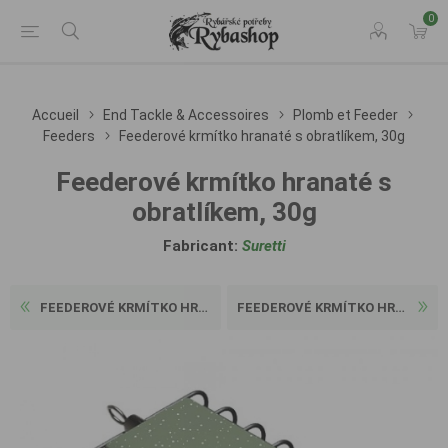
0
Accueil
End Tackle & Accessoires
Plomb et Feeder
Feeders
Feederové krmítko hranaté s obratlíkem, 30g
Feederové krmítko hranaté s
obratlíkem, 30g
Fabricant:
Suretti
FEEDEROVÉ KRMÍTKO HRANATÉ S...
FEEDEROVÉ KRMÍTKO HRANATÉ S...