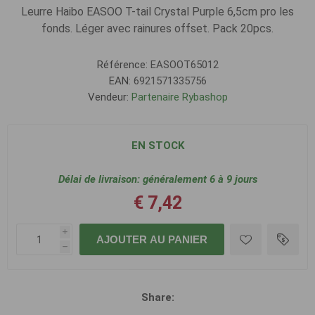
Leurre Haibo EASOO T-tail Crystal Purple 6,5cm pro les
fonds. Léger avec rainures offset. Pack 20pcs.
Référence:
EASOOT65012
EAN:
6921571335756
Vendeur:
Partenaire Rybashop
EN STOCK
Délai de livraison:
généralement 6 à 9 jours
€ 7,42
i
AJOUTER AU PANIER
h
Share: