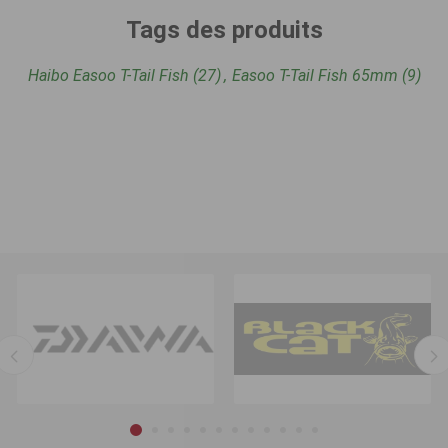
Tags des produits
Haibo Easoo T-Tail Fish
(27)
,
Easoo T-Tail Fish 65mm
(9)