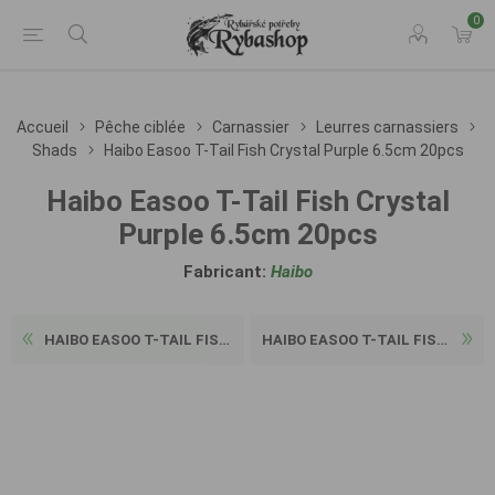
0
Accueil
Pêche ciblée
Carnassier
Leurres carnassiers
Shads
Haibo Easoo T-Tail Fish Crystal Purple 6.5cm 20pcs
Haibo Easoo T-Tail Fish Crystal
Purple 6.5cm 20pcs
Fabricant:
Haibo
HAIBO EASOO T-TAIL FISH CRY...
HAIBO EASOO T-TAIL FISH CRY...