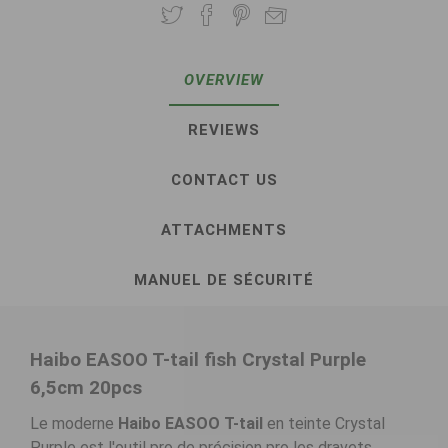
OVERVIEW
REVIEWS
CONTACT US
ATTACHMENTS
MANUEL DE SÉCURITÉ
Haibo EASOO T-tail fish Crystal Purple
6,5cm 20pcs
Le moderne
Haibo EASOO T-tail
en teinte Crystal
Purple est l'outil pro de précision pro les dravets