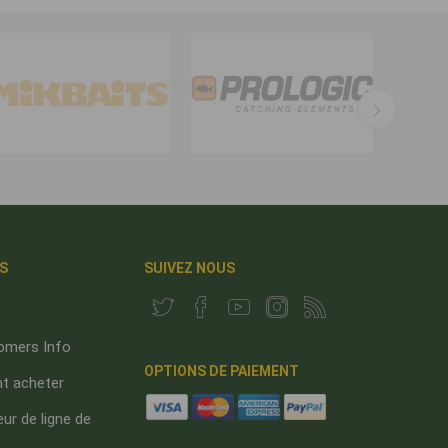
S
SUIVEZ NOUS
omers Info
OPTIONS DE PAIEMENT
 acheter
ur de ligne de