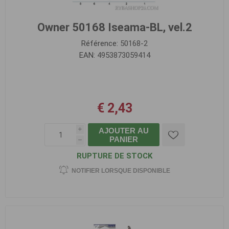
Owner 50168 Iseama-BL, vel.2
Référence:
50168-2
EAN:
4953873059414
€ 2,43
AJOUTER AU
i
PANIER
h
RUPTURE DE STOCK
NOTIFIER LORSQUE DISPONIBLE