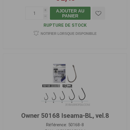
AJOUTER AU
i
PANIER
h
RUPTURE DE STOCK
NOTIFIER LORSQUE DISPONIBLE
Owner 50168 Iseama-BL, vel.8
Référence:
50168-8