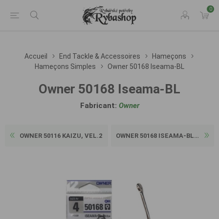
0
Accueil
End Tackle & Accessoires
Hameçons
Hameçons Simples
Owner 50168 Iseama-BL
Owner 50168 Iseama-BL
Fabricant:
Owner
OWNER 50116 KAIZU, VEL.2
OWNER 50168 ISEAMA-BL, VEL....