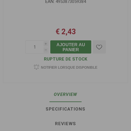
EAN:
4953873059384
€ 2,43
AJOUTER AU
i
PANIER
h
RUPTURE DE STOCK
NOTIFIER LORSQUE DISPONIBLE
OVERVIEW
SPECIFICATIONS
REVIEWS