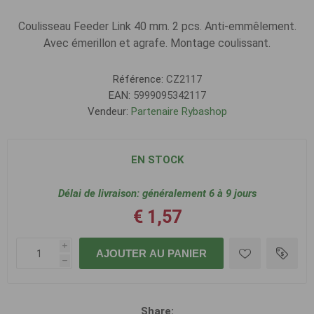
Coulisseau Feeder Link 40 mm. 2 pcs. Anti-emmêlement.
Avec émerillon et agrafe. Montage coulissant.
Référence:
CZ2117
EAN:
5999095342117
Vendeur:
Partenaire Rybashop
EN STOCK
Délai de livraison:
généralement 6 à 9 jours
€ 1,57
i
AJOUTER AU PANIER
h
Share: