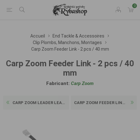
0
Accueil
End Tackle & Accessoires
Clip Plombs, Manchons, Montages
Carp Zoom Feeder Link - 2 pcs / 40 mm
Carp Zoom Feeder Link - 2 pcs / 40
mm
Fabricant:
Carp Zoom
CARP ZOOM LEADER LEADCORE -...
CARP ZOOM FEEDER LINK - 2 P...