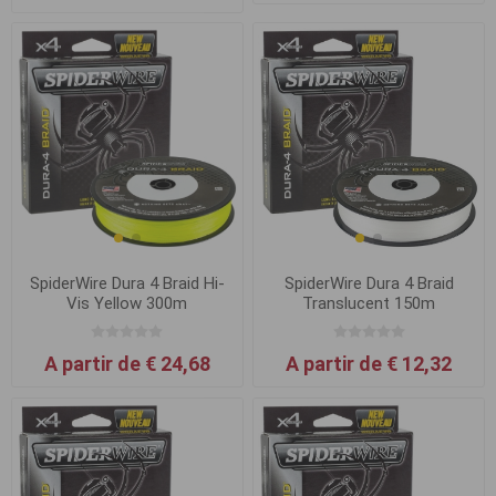
SpiderWire Dura 4 Braid Hi-
SpiderWire Dura 4 Braid
Vis Yellow 300m
Translucent 150m
A partir de € 24,68
A partir de € 12,32