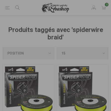
0
Produits taggés avec 'spiderwire
braid'