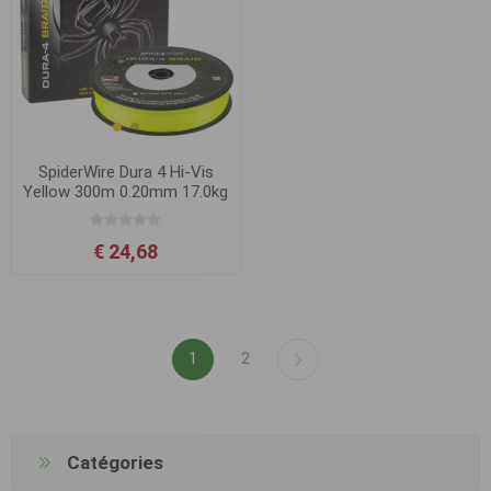
SpiderWire Dura 4 Hi-Vis
Yellow 300m 0.20mm 17.0kg
€ 24,68
1
2
Catégories