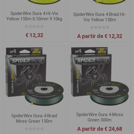
SpiderWire Dura 4 Hi-Vis
SpiderWire Dura 4 Braid Hi-
Yellow 150m 0.10mm 9.10kg
Vis Yellow 150m
€ 12,32
A partir de € 12,32
SpiderWire Dura 4 Moss
SpiderWire Dura 4 Braid
Green 300m
Moss Green 150m
A partir de € 24,68