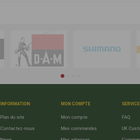
INFORMATION
MON COMPTE
SERVICE
Plan du site
Mon compte
FAQ
Contactez-nous
Mes commandes
UK Cust
News
Mes adresses
Comment