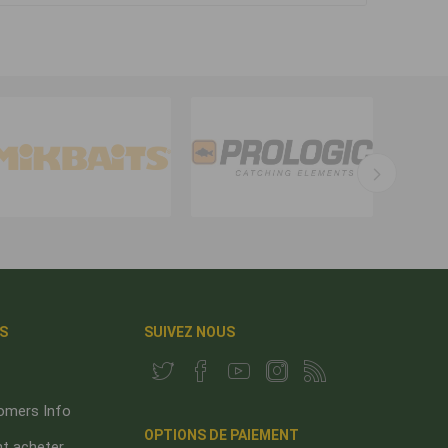
S
SUIVEZ NOUS
omers Info
OPTIONS DE PAIEMENT
 acheter