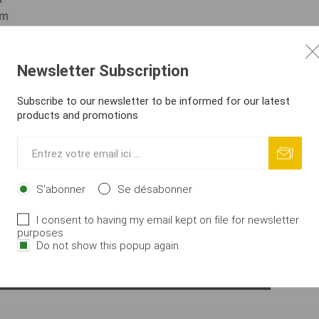
cm
 × 15 cm
Newsletter Subscription
Subscribe to our newsletter to be informed for our latest
products and promotions
S'abonner
Se désabonner
I consent to having my email kept on file for newsletter
purposes
Do not show this popup again