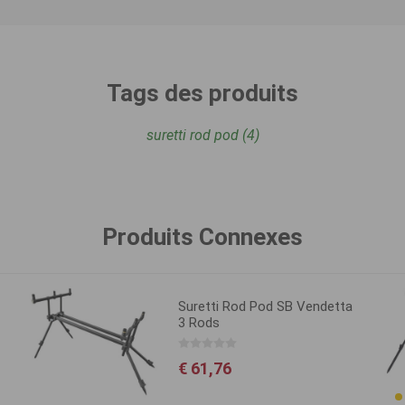
Tags des produits
suretti rod pod
(4)
Produits Connexes
Suretti Rod Pod SB Vendetta
3 Rods
€ 61,76