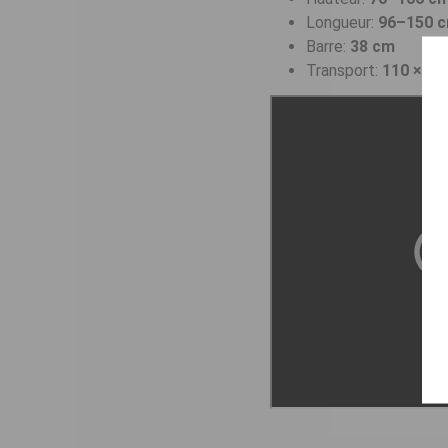
Longueur:
96–150 
Barre:
38 cm
Transport:
110 × 13