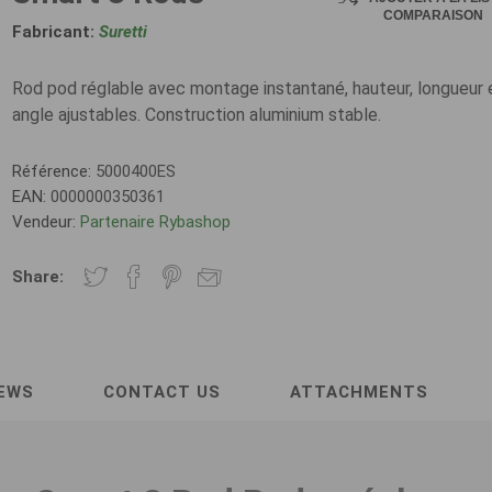
COMPARAISON
Fabricant:
Suretti
Rod pod réglable avec montage instantané, hauteur, longueur 
angle ajustables. Construction aluminium stable.
Référence:
5000400ES
EAN:
0000000350361
Vendeur:
Partenaire Rybashop
Share:
EWS
CONTACT US
ATTACHMENTS