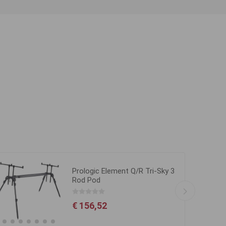
Prologic Element Q/R Tri-Sky 3
Rod Pod
€ 156,52