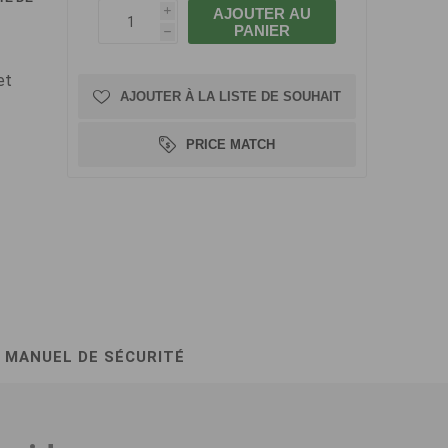
AJOUTER AU
i
PANIER
h
et
AJOUTER À LA LISTE DE SOUHAIT
PRICE MATCH
MANUEL DE SÉCURITÉ