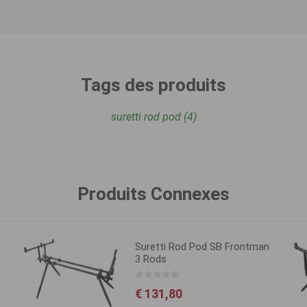
Tags des produits
suretti rod pod
(4)
Produits Connexes
Suretti Rod Pod SB Frontman
3 Rods
€ 131,80