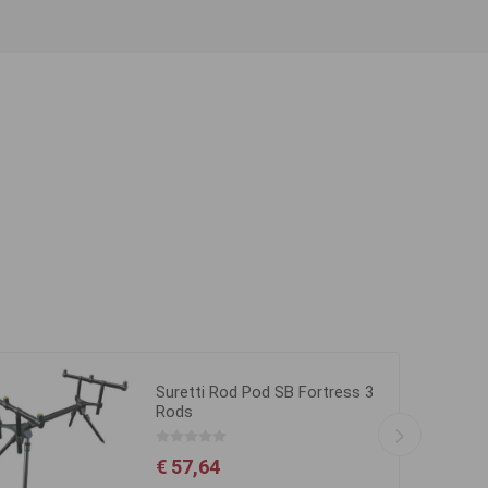
Suretti Rod Pod SB Fortress 3
Rods
€ 57,64