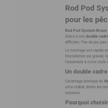
Rod Pod Sys
pour les pê
Rod Pod System Bruce 
Grâce à son
double cadr
difficiles. Pas de jeu, pa
Le montage est rapide et 
l’installation sur gravier
l’ensemble à votre style
Un double cadre 
L’avantage principal du
Ve
ultra stable, limite les
sessions.
Pourquoi choisi