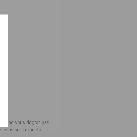
e et ne vous déçoit pas
z-vous sur la touche.