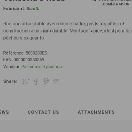
COMPARAISON
Fabricant:
Suretti
Rod pod ultra stable avec double cadre, pieds réglables et
construction aluminium durable. Montage rapide, idéal pour les
pêcheurs exigeants.
Référence:
5000200ES
EAN:
0000000350359
Vendeur:
Partenaire Rybashop
Share:
EWS
CONTACT US
ATTACHMENTS