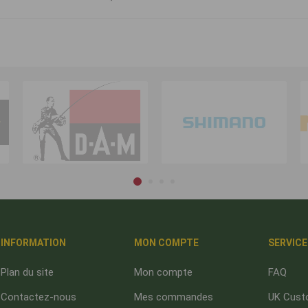
INFORMATION
MON COMPTE
SERVICE
Plan du site
Mon compte
FAQ
Contactez-nous
Mes commandes
UK Cust