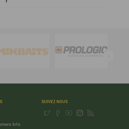
S
SUIVEZ NOUS
omers Info