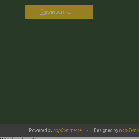
S'INSCRIRE
Powered by
nopCommerce
Designed by
Nop-Temp