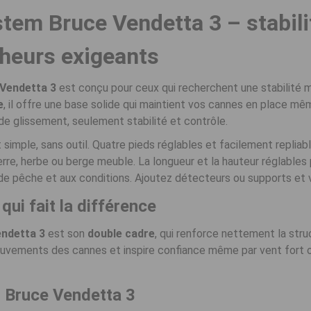
tem Bruce Vendetta 3 – stabil
cheurs exigeants
Vendetta 3
est conçu pour ceux qui recherchent une stabilité
e
, il offre une base solide qui maintient vos cannes en place m
s de glissement, seulement stabilité et contrôle.
simple, sans outil. Quatre pieds réglables et facilement replia
, terre, herbe ou berge meuble. La longueur et la hauteur réglabl
 de pêche et aux conditions. Ajoutez détecteurs ou supports et
qui fait la différence
ndetta 3
est son
double cadre
, qui renforce nettement la stru
 mouvements des cannes et inspire confiance même par vent fort 
r Bruce Vendetta 3