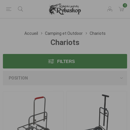
0
Accueil
Camping et Outdoor
Chariots
Chariots
FILTERS