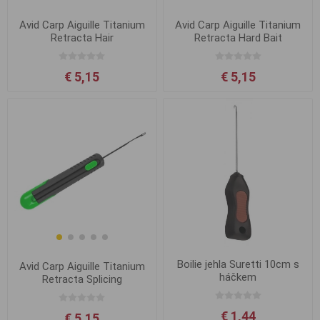
Avid Carp Aiguille Titanium
Avid Carp Aiguille Titanium
Retracta Hair
Retracta Hard Bait
€ 5,15
€ 5,15
Boilie jehla Suretti 10cm s
Avid Carp Aiguille Titanium
háčkem
Retracta Splicing
€ 1,44
€ 5,15