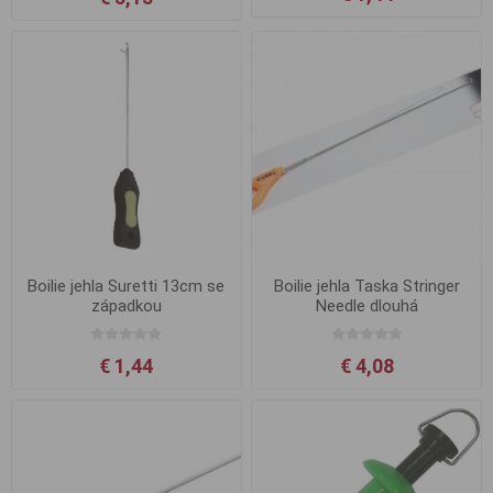
Boilie jehla Suretti 13cm se
Boilie jehla Taska Stringer
západkou
Needle dlouhá
€ 1,44
€ 4,08