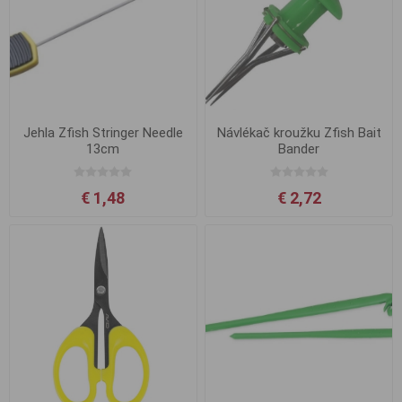
Jehla Zfish Stringer Needle
Návlékač kroužku Zfish Bait
13cm
Bander
€ 1,48
€ 2,72