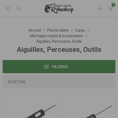
0
Accueil
Pêche ciblée
Carpe
Montages carpe & Accessoires
Aiguilles, Perceuses, Outils
Aiguilles, Perceuses, Outils
FILTERS