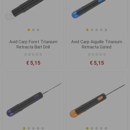
Avid Carp Foret Titanium
Avid Carp Aiguille Titanium
Retracta Bait Drill
Retracta Gated
€ 5,15
€ 5,15