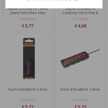
Aiguille à Bouillette Heavy
Aiguille à Bouillette
Jaune Extra Dure sans
Leadcore Verte Fine à
Clapet
Épisser
€ 5,77
€ 4,08
Foret à Bouillette 1,5mm
Foret à Bouillette 1,5mm
€ 5,77
€ 5,73