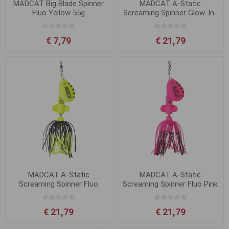
MADCAT Big Blade Spinner
MADCAT A-Static
Fluo Yellow 55g
Screaming Spinner Glow-In-
The-Dark
€ 7,79
€ 21,79
MADCAT A-Static
MADCAT A-Static
Screaming Spinner Fluo
Screaming Spinner Fluo Pink
Yellow UV
UV
€ 21,79
€ 21,79