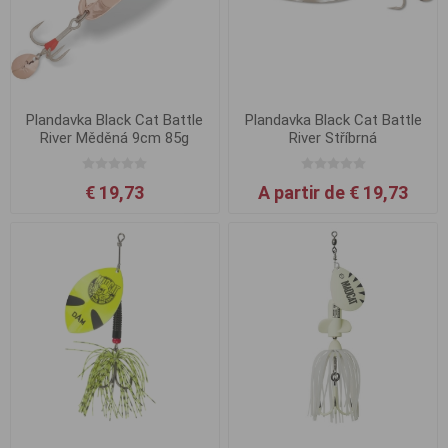
Plandavka Black Cat Battle
Plandavka Black Cat Battle
River Měděná 9cm 85g
River Stříbrná
€ 19,73
A partir de € 19,73