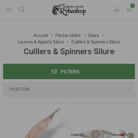
0
Accueil
Pêche ciblée
Silure
Leurres & Appâts Silure
Cuillers & Spinners Silure
Cuillers & Spinners Silure
FILTERS