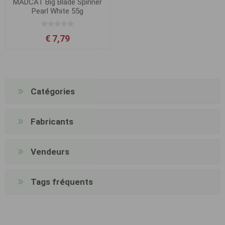
MADCAT Big Blade Spinner
Pearl White 55g
€ 7,79
Catégories
Fabricants
Vendeurs
Tags fréquents