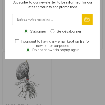
Subscribe to our newsletter to be informed for our
latest products and promotions
MADCAT Big Blade Spinner
MADCAT Big Blade Spinner
S'abonner
Se désabonner
Fluo Green 55g
Glow in The Dark 55g
I consent to having my email kept on file for
€ 7,79
€ 7,79
newsletter purposes
Do not show this popup again