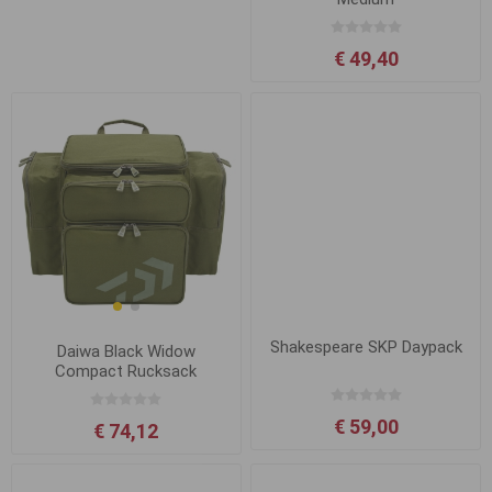
€ 49,40
Shakespeare SKP Daypack
Daiwa Black Widow
Compact Rucksack
€ 59,00
€ 74,12