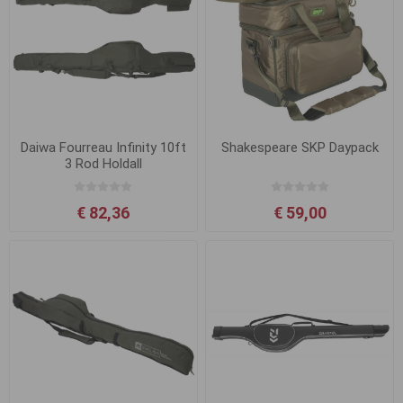
Daiwa Fourreau Infinity 10ft
Shakespeare SKP Daypack
3 Rod Holdall
€ 82,36
€ 59,00