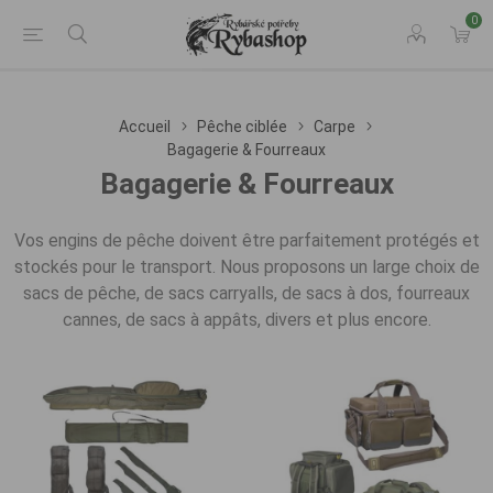
0
Accueil
Pêche ciblée
Carpe
Bagagerie & Fourreaux
Bagagerie & Fourreaux
Vos engins de pêche doivent être parfaitement protégés et
stockés pour le transport. Nous proposons un large choix de
sacs de pêche, de sacs carryalls, de sacs à dos, fourreaux
cannes, de sacs à appâts, divers et plus encore.