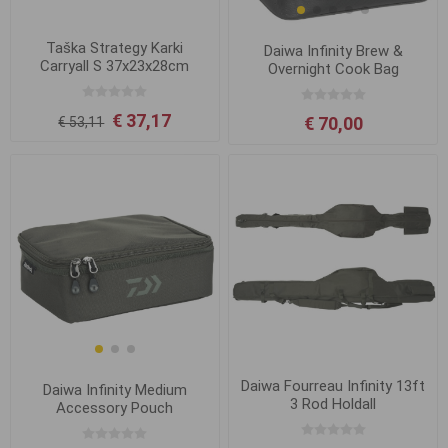
Taška Strategy Karki
Daiwa Infinity Brew &
Carryall S 37x23x28cm
Overnight Cook Bag
€ 37,17
€ 70,00
€ 53,11
Daiwa Fourreau Infinity 13ft
Daiwa Infinity Medium
3 Rod Holdall
Accessory Pouch