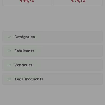
€ 94,72
€ 74,12
Catégories
Fabricants
Vendeurs
Tags fréquents