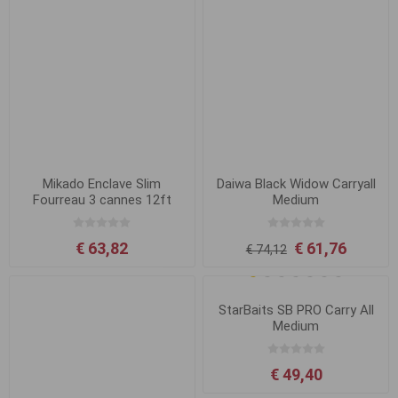
Mikado Enclave Slim
Daiwa Black Widow Carryall
Fourreau 3 cannes 12ft
Medium
€ 63,82
€ 61,76
€ 74,12
StarBaits SB PRO Carry All
Medium
€ 49,40