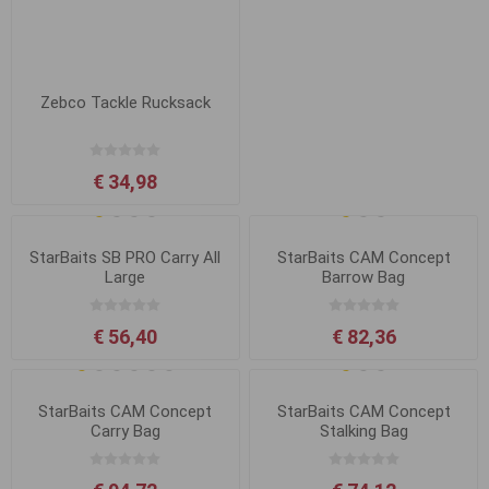
Zebco Tackle Rucksack
€ 34,98
StarBaits SB PRO Carry All
StarBaits CAM Concept
Large
Barrow Bag
€ 56,40
€ 82,36
StarBaits CAM Concept
StarBaits CAM Concept
Carry Bag
Stalking Bag