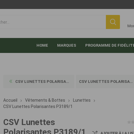
Mo
HOME
MARQUES
PROGRAMME DE FIDÉLIT
CSV LUNETTES POLARISANTES I...
CSV LUNETTES POLARISANTES P...
Accueil
Vêtements & Bottes
Lunettes
CSV Lunettes Polarisantes P3189/1
CSV Lunettes
Polarisantes P3189/1
AJOUTER À LA LIS