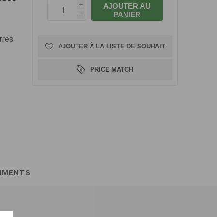
AJOUTER AU
i
PANIER
h
rres
AJOUTER À LA LISTE DE SOUHAIT
PRICE MATCH
HMENTS