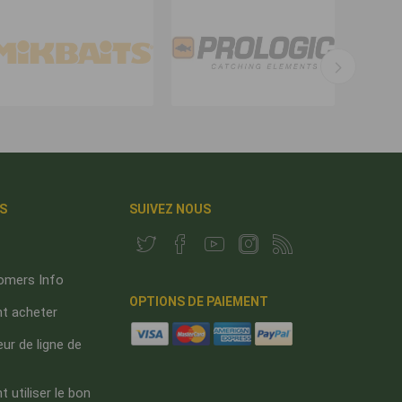
S
SUIVEZ NOUS
omers Info
OPTIONS DE PAIEMENT
 acheter
ur de ligne de
utiliser le bon