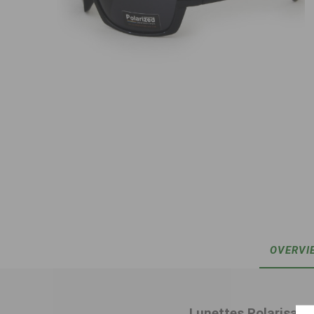
OVERVI
Lunettes Polarisan