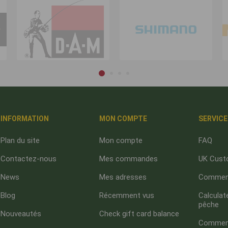
INFORMATION
MON COMPTE
SERVICE
Plan du site
Mon compte
FAQ
Contactez-nous
Mes commandes
UK Cust
News
Mes adresses
Comment
Blog
Récemment vus
Calculate
pêche
Nouveautés
Check gift card balance
Comment 