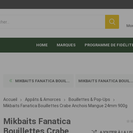
Mo
HOME
MARQUES
PROGRAMME DE FIDÉLIT
MIKBAITS FANATICA BOUILLETT...
MIKBAITS FANATICA BOUILLETT...
Accueil
Appâts & Amorces
Bouillettes & Pop-Ups
Mikbaits Fanatica Bouillettes Crabe Anchois Mangue 24mm 900g
Mikbaits Fanatica
Bouillettes Crabe
AJOUTER À LA LIS