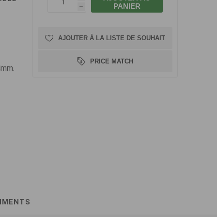
PANIER
h
AJOUTER À LA LISTE DE SOUHAIT
PRICE MATCH
24mm.
HMENTS