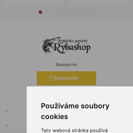
Newsletter
S'INSCRIRE
Používáme soubory
INFORMATION
cookies
MON COMPTE
Tato webová stránka používá