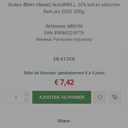
Boilies 40mm ManiaQ NutraKRILL. 30% krill et sélection
flash pro 2026. 300g.
Référence:
MB0198
EAN:
8595602259779
Vendeur:
Partenaire Rybashop
EN STOCK
Délai de livraison:
généralement 6 à 9 jours
€ 7,42
i
AJOUTER AU PANIER
h
Share: