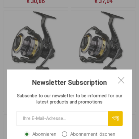
€ 30,86
€ 37,04
Newsletter Subscription
DAM Quick Impressa 4S
DAM Quick Impressa 4S
2500S FD
3000S FD
Subscribe to our newsletter to be informed for our
latest products and promotions
€ 41,16
€ 41,16
Abonnieren
Abonnement löschen