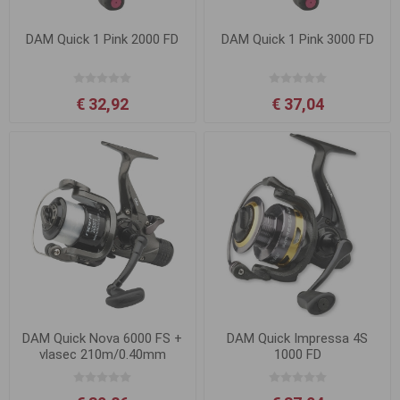
DAM Quick 1 Pink 2000 FD
DAM Quick 1 Pink 3000 FD
€ 32,92
€ 37,04
DAM Quick Nova 6000 FS +
DAM Quick Impressa 4S
vlasec 210m/0.40mm
1000 FD