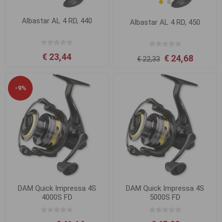
Albastar AL 4 RD, 440
Albastar AL 4 RD, 450
€ 23,44
€ 24,68
€ 22,33
-9%
DAM Quick Impressa 4S
DAM Quick Impressa 4S
4000S FD
5000S FD