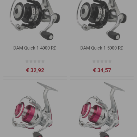
DAM Quick 1 4000 RD
DAM Quick 1 5000 RD
€ 32,92
€ 34,57