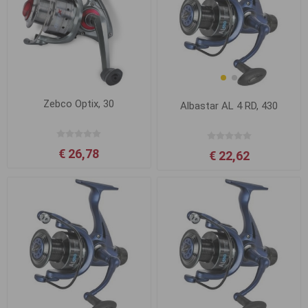
Zebco Optix, 30
Albastar AL 4 RD, 430
€ 26,78
€ 22,62