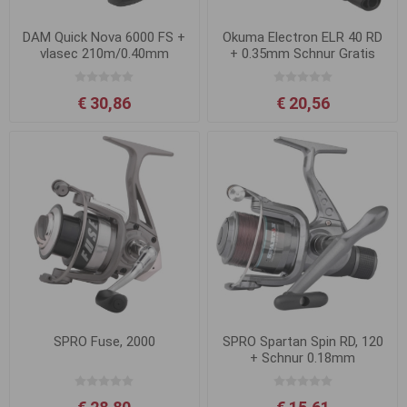
DAM Quick Nova 6000 FS +
Okuma Electron ELR 40 RD
vlasec 210m/0.40mm
+ 0.35mm Schnur Gratis
€ 30,86
€ 20,56
SPRO Fuse, 2000
SPRO Spartan Spin RD, 120
+ Schnur 0.18mm