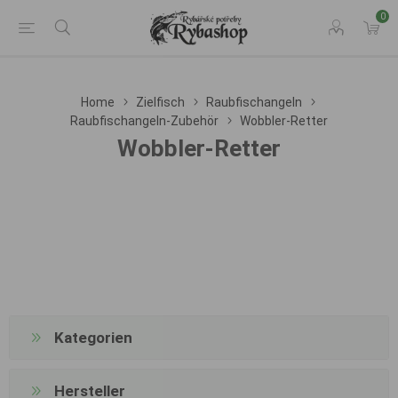
0
Home
Zielfisch
Raubfischangeln
Raubfischangeln-Zubehör
Wobbler-Retter
Wobbler-Retter
Kategorien
Hersteller