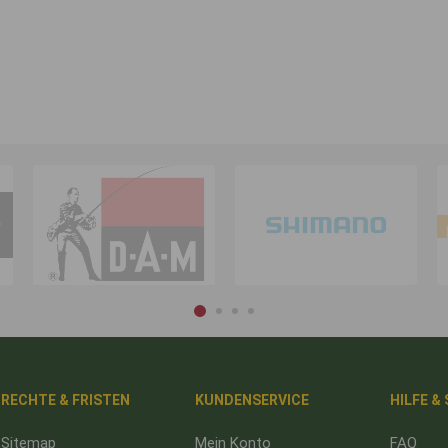
RECHTE & FRISTEN
KUNDENSERVICE
HILFE &
Sitemap
Mein Konto
FAQ