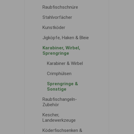
Raubfischschnüre
Stahlvorfächer
Kunstköder
Jigköpfe, Haken & Bleie
Karabiner, Wirbel,
Sprengringe
Karabiner & Wirbel
Crimphülsen
Sprengringe &
Sonstige
Raubfischangeln-
Zubehör
Kescher,
Landewerkzeuge
Köderfischsenken &