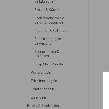
Setzkescher
Boxen & Kästen
Köderfischeimer &
Belüftungspumpe
Taschen & Futterale
Raubfischangeln
Bekleidung
Sonnenbrillen &
Polbrillen
Drop Shot Zuböher
Wallerangeln
Friedfischangeln
Forellenangeln
Eisangeln
Boote & Fischfinder