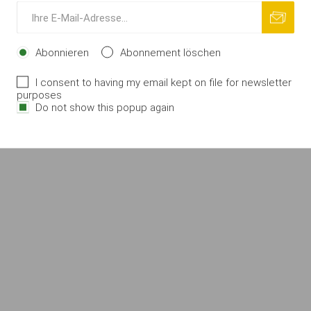
Abonnieren
Abonnement löschen
I consent to having my email kept on file for newsletter
purposes
Do not show this popup again