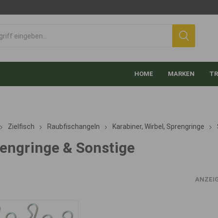
HOME
MARKEN
TR
Zielfisch
Raubfischangeln
Karabiner, Wirbel, Sprengringe
engringe & Sonstige
ANZEI