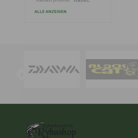
starbaits probiotic
ALLE ANZEIGEN