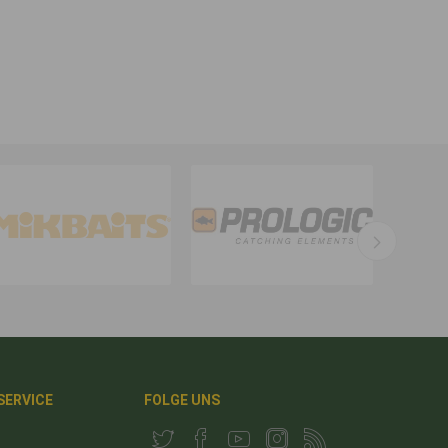
 SERVICE
FOLGE UNS