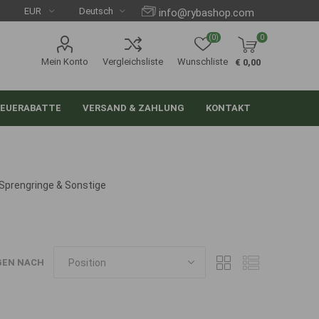
info@rybashop.com
(0)
0
Mein Konto
Vergleichsliste
Wunschliste
€ 0,00
EUERABATTE
VERSAND & ZAHLUNG
KONTAKT
Sprengringe & Sonstige
GEN NACH