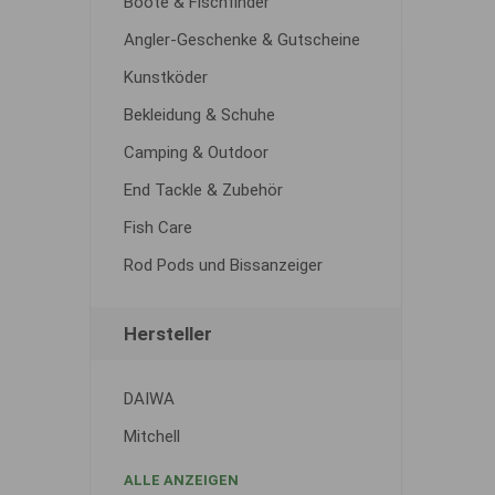
Boote & Fischfinder
Angler-Geschenke & Gutscheine
Kunstköder
Bekleidung & Schuhe
Camping & Outdoor
End Tackle & Zubehör
Fish Care
Rod Pods und Bissanzeiger
Hersteller
DAIWA
Mitchell
ALLE ANZEIGEN