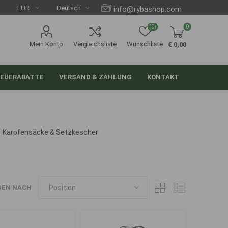
info@rybashop.com
(0)
0
Mein Konto
Vergleichsliste
Wunschliste
€ 0,00
EUERABATTE
VERSAND & ZAHLUNG
KONTAKT
Karpfensäcke & Setzkescher
GEN NACH