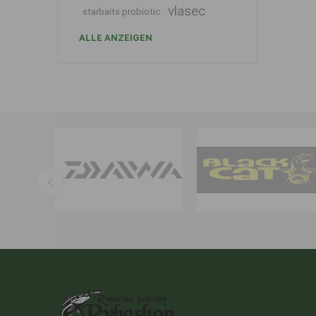
vlasec
starbaits probiotic
ALLE ANZEIGEN