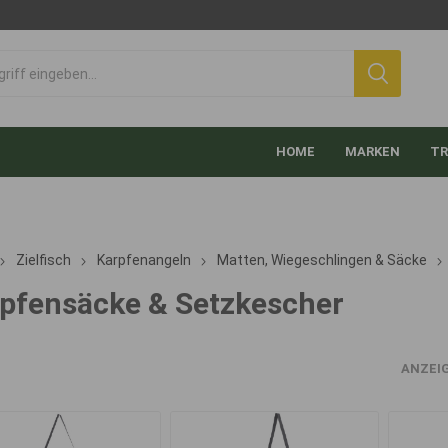
HOME
MARKEN
TR
Zielfisch
Karpfenangeln
Matten, Wiegeschlingen & Säcke
pfensäcke & Setzkescher
ANZEI