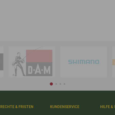
RECHTE & FRISTEN
KUNDENSERVICE
HILFE &