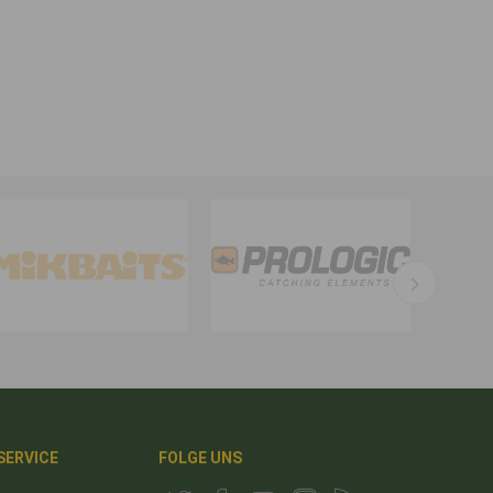
 SERVICE
FOLGE UNS