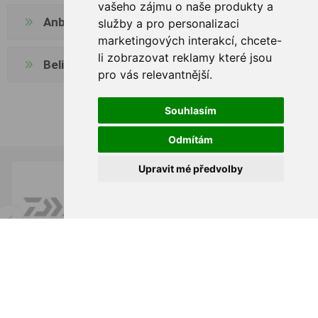
vašeho zájmu o naše produkty a
Anbieter
služby a pro personalizaci
marketingových interakcí
,
chcete-
li zobrazovat reklamy které jsou
Beliebte Begriffe
pro vás relevantnější
.
Souhlasím
Odmítám
Upravit mé předvolby