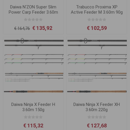
Daiwa N'ZON Super Slim
Trabucco Proxima XP
Power Carp Feeder 3.60m
Active Feeder M 3.60m 90g
180g
€ 135,92
€ 102,59
€ 164,76
Daiwa Ninja X Feeder H
Daiwa Ninja X Feeder XH
3.60m 150g
3.60m 220g
€ 115,32
€ 127,68