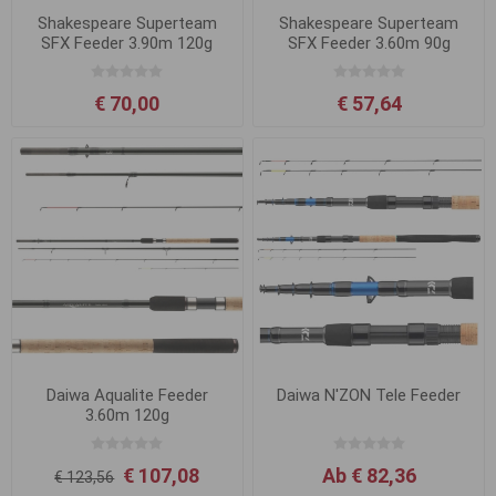
Shakespeare Superteam
Shakespeare Superteam
SFX Feeder 3.90m 120g
SFX Feeder 3.60m 90g
€ 70,00
€ 57,64
Daiwa Aqualite Feeder
Daiwa N'ZON Tele Feeder
3.60m 120g
€ 107,08
Ab € 82,36
€ 123,56