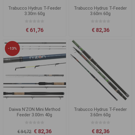
Trabucco Hydrus T-Feeder
Trabucco Hydrus T-Feeder
3.30m 60g
3.60m 60g
€ 61,76
€ 82,36
-13%
Daiwa N'ZON Mini Method
Trabucco Hydrus T-Feeder
Feeder 3.00m 40g
3.60m 60g
€ 82,36
€ 82,36
€ 94,72