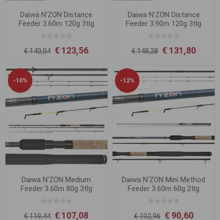
Daiwa N'ZON Distance
Daiwa N'ZON Distance
Feeder 3.60m 120g 3tlg
Feeder 3.90m 120g 3tlg
€ 123,56
€ 131,80
€ 140,04
€ 148,28
-10%
-12%
Daiwa N'ZON Medium
Daiwa N'ZON Mini Method
Feeder 3.60m 80g 3tlg
Feeder 3.60m 60g 2tlg
€ 107,08
€ 90,60
€ 119,44
€ 102,96