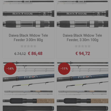
Daiwa Black Widow Tele
Daiwa Black Widow Tele
Feeder 3.00m 80g
Feeder, 3.30m 100g
€ 86,48
€ 94,72
€ 74,12
-14%
-11%