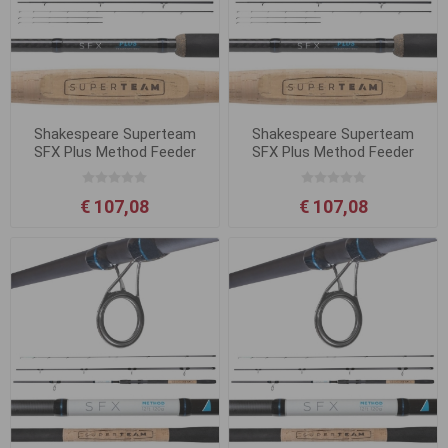
Shakespeare Superteam
Shakespeare Superteam
SFX Plus Method Feeder
SFX Plus Method Feeder
3.60m 120g
3.75m 150g
€ 107,08
€ 107,08