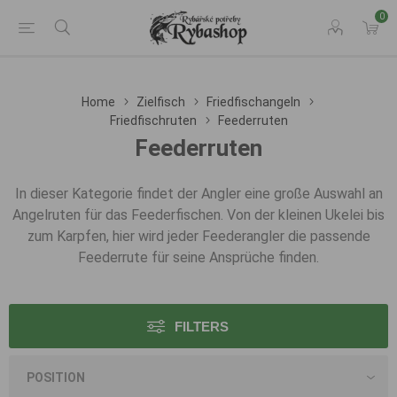
0
Home
Zielfisch
Friedfischangeln
Friedfischruten
Feederruten
Feederruten
In dieser Kategorie findet der Angler eine große Auswahl an
Angelruten für das Feederfischen. Von der kleinen Ukelei bis
zum Karpfen, hier wird jeder Feederangler die passende
Feederrute für seine Ansprüche finden.
FILTERS