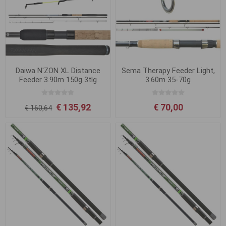
Daiwa N'ZON XL Distance
Sema Therapy Feeder Light,
Feeder 3.90m 150g 3tlg
3.60m 35-70g
€ 135,92
€ 70,00
€ 160,64