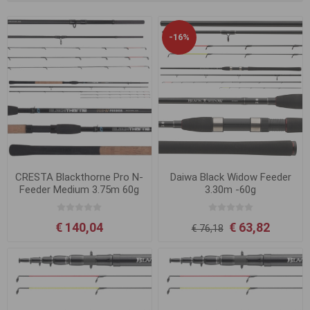
-16%
CRESTA Blackthorne Pro N-
Daiwa Black Widow Feeder
Feeder Medium 3.75m 60g
3.30m -60g
€ 140,04
€ 63,82
€ 76,18