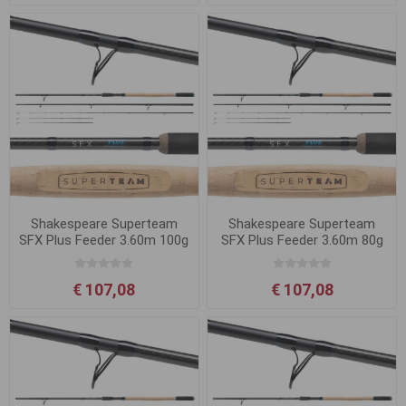
Shakespeare Superteam
Shakespeare Superteam
SFX Plus Feeder 3.60m 100g
SFX Plus Feeder 3.60m 80g
€ 107,08
€ 107,08