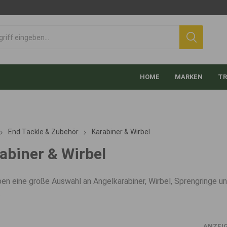
HOME
MARKEN
TR
End Tackle & Zubehör
Karabiner & Wirbel
abiner & Wirbel
ben eine große Auswahl an Angelkarabiner, Wirbel, Sprengringe und
.
ANZEI