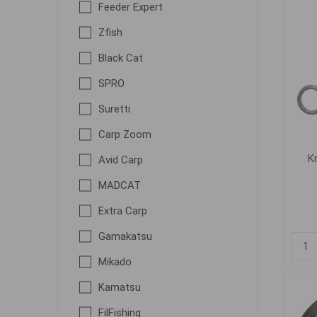
Feeder Expert
Zfish
Black Cat
SPRO
Suretti
Carp Zoom
K
Avid Carp
MADCAT
Extra Carp
Gamakatsu
Mikado
Kamatsu
FilFishing