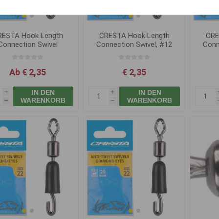
RESTA Hook Length
CRESTA Hook Length
CRE
Connection Swivel
Connection Swivel, #12
Conn
Ab € 2,35
€ 2,35
IN DEN
IN DEN
i
i
WARENKORB
WARENKORB
h
h