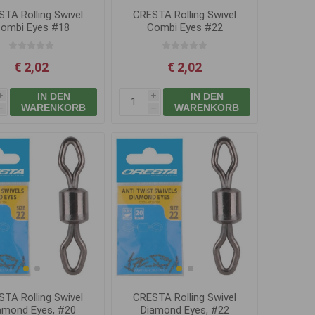
TA Rolling Swivel
CRESTA Rolling Swivel
ombi Eyes #18
Combi Eyes #22
€ 2,02
€ 2,02
IN DEN
IN DEN
i
i
WARENKORB
WARENKORB
h
h
TA Rolling Swivel
CRESTA Rolling Swivel
amond Eyes, #20
Diamond Eyes, #22