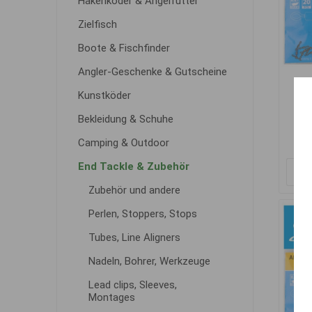
Hakenköder & Angelfutter
Zielfisch
Boote & Fischfinder
Angler-Geschenke & Gutscheine
CR
Kunstköder
Bekleidung & Schuhe
Camping & Outdoor
End Tackle & Zubehör
Zubehör und andere
Perlen, Stoppers, Stops
Tubes, Line Aligners
Nadeln, Bohrer, Werkzeuge
Lead clips, Sleeves,
Montages