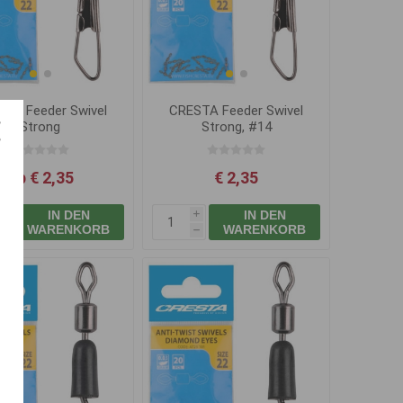
TA Feeder Swivel
CRESTA Feeder Swivel
Strong
Strong, #14
Ab € 2,35
€ 2,35
IN DEN
IN DEN
i
i
WARENKORB
WARENKORB
h
h