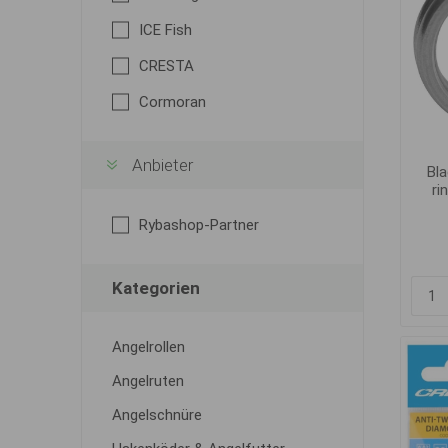
ICE Fish
CRESTA
Cormoran
Anbieter
Bla
ri
Rybashop-Partner
Kategorien
Angelrollen
Angelruten
Angelschnüre