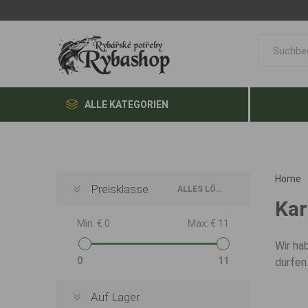
ALLE KATEGORIEN
Home
Preisklasse
ALLES LÖSCHEN
Kar
Min:
€ 0
Max:
€ 11
Wir ha
0
11
dürfen
Auf Lager