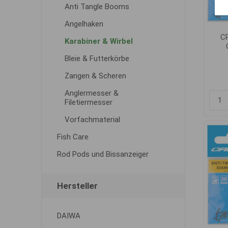
Anti Tangle Booms
Angelhaken
C
Karabiner & Wirbel
Bleie & Futterkörbe
Zangen & Scheren
Anglermesser &
Filetiermesser
Vorfachmaterial
Fish Care
Rod Pods und Bissanzeiger
Hersteller
DAIWA