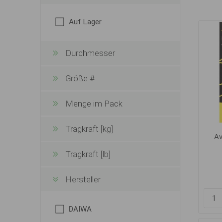
Auf Lager
Durchmesser
Größe #
Menge im Pack
Tragkraft [kg]
Av
Tragkraft [lb]
Hersteller
DAIWA