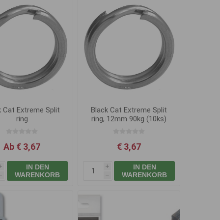
k Cat Extreme Split
Black Cat Extreme Split
ring
ring, 12mm 90kg (10ks)
Ab € 3,67
€ 3,67
IN DEN
IN DEN
i
i
WARENKORB
WARENKORB
h
h