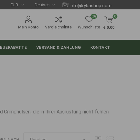
info@rybashop.com
(0)
0
Mein Konto
Vergleichsliste
Wunschliste
€ 0,00
EUERABATTE
VERSAND & ZAHLUNG
KONTAKT
 Crimphülsen, die in Ihrer Ausrüstung nicht fehlen
GEN NACH