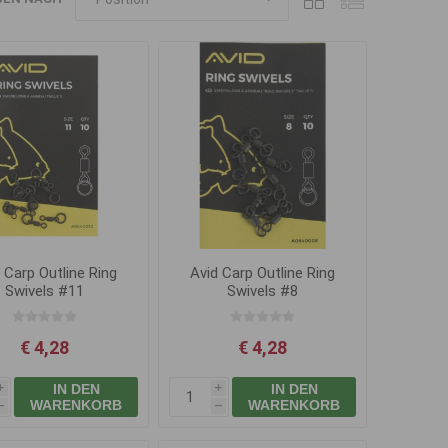
 Carp Outline Ring
Avid Carp Outline Ring
Swivels #11
Swivels #8
€ 4,28
€ 4,28
IN DEN
IN DEN
i
i
WARENKORB
WARENKORB
h
h