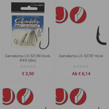
Gamakatsu LS-5213N Hook,
Gamakatsu LS-5373F Hook
#4/0 (6ks)
€ 3,50
Ab € 6,14