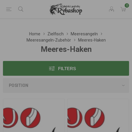
0
Home
Zielfisch
Meeresangeln
Meeresangeln-Zubehör
Meeres-Haken
Meeres-Haken
FILTERS