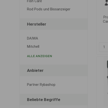
Fish Care
Rod Pods und Bissanzeiger
Pr
Ca
Hersteller
DAIWA
Mitchell
ALLE ANZEIGEN
Anbieter
Partner Rybashop
Beliebte Begriffe