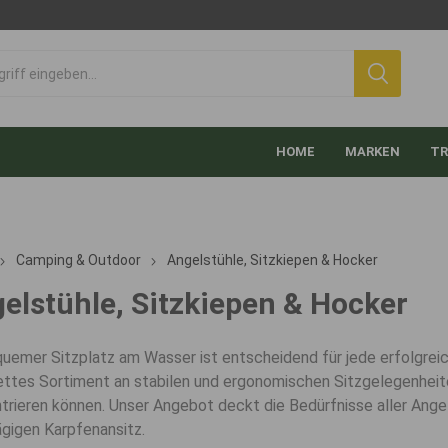
HOME
MARKEN
TR
Camping & Outdoor
Angelstühle, Sitzkiepen & Hocker
elstühle, Sitzkiepen & Hocker
quemer Sitzplatz am Wasser ist entscheidend für jede erfolgreich
ttes Sortiment an stabilen und ergonomischen Sitzgelegenheite
trieren können. Unser Angebot deckt die Bedürfnisse aller Ange
gigen Karpfenansitz.