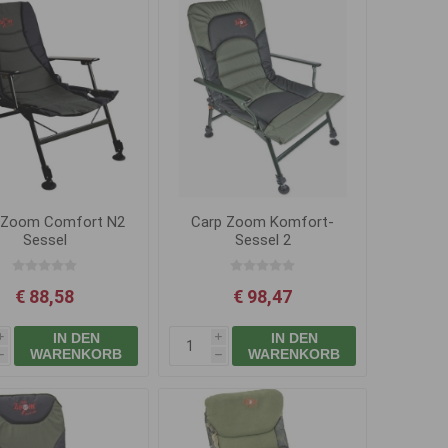
 Zoom Comfort N2
Carp Zoom Komfort-
Sessel
Sessel 2
€ 88,58
€ 98,47
IN DEN
IN DEN
i
i
WARENKORB
WARENKORB
h
h