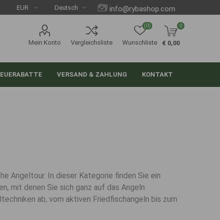
info@rybashop.com
(0)
0
Mein Konto
Vergleichsliste
Wunschliste
€ 0,00
EUERABATTE
VERSAND & ZAHLUNG
KONTAKT
e Angeltour. In dieser Kategorie finden Sie ein
n, mit denen Sie sich ganz auf das Angeln
ltechniken ab, vom aktiven Friedfischangeln bis zum