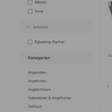
Mikado
Sona
Anbieter
Rybashop-Partner
C
Kategorien
Angelrollen
Angelruten
Angelschnüre
Hakenköder & Angelfutter
Zielfisch