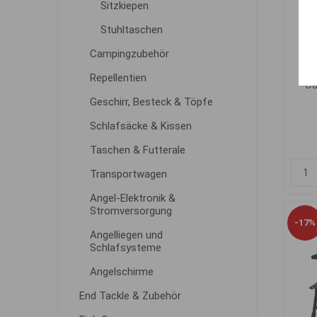
Sitzkiepen
Stuhltaschen
Campingzubehör
Repellentien
Ca
Geschirr, Besteck & Töpfe
Schlafsäcke & Kissen
Taschen & Futterale
Transportwagen
Angel-Elektronik &
Stromversorgung
-17%
Angelliegen und
Schlafsysteme
Angelschirme
End Tackle & Zubehör