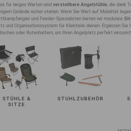
sis für langes Warten sind
verstellbare Angelstühle
, die dank 
rigem Gelände sicher stehen. Wenn Sie Wert auf Mobilität legen
ttkampfangler und Feeder-Spezialisten bieten wir modulare
Si
atz und Organisationssystem für Kleinteile dienen. Ergänzen Sie
tischen oder Rutenhaltern, um Ihren Angelplatz perfekt einzuric
STÜHLE &
STUHLZUBEHÖR
S
SITZE
ANZEI