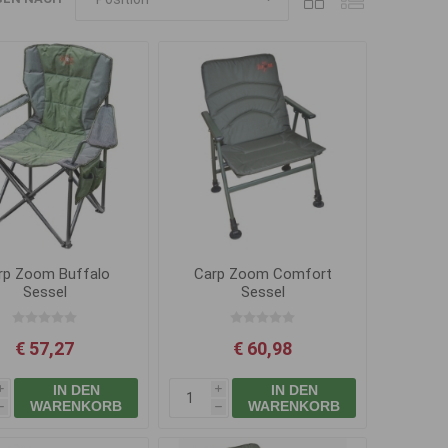
rp Zoom Buffalo
Carp Zoom Comfort
Sessel
Sessel
€ 57,27
€ 60,98
IN DEN
IN DEN
i
i
WARENKORB
WARENKORB
h
h