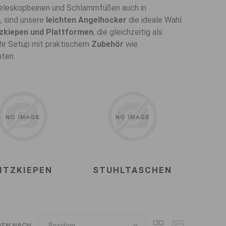
Teleskopbeinen und Schlammfüßen auch in
, sind unsere
leichten Angelhocker
die ideale Wahl.
tzkiepen und Plattformen
, die gleichzeitig als
 Ihr Setup mit praktischem
Zubehör
wie
hten.
ITZKIEPEN
STUHLTASCHEN
GEN NACH