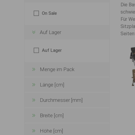
Die Ba
schwie
On Sale
Für We
Sitzpl
Auf Lager
Seiten
Auf Lager
Menge im Pack
Länge [cm]
Durchmesser [mm]
Breite [cm]
Höhe [cm]