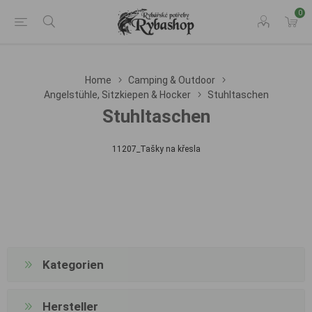
0
Home
Camping & Outdoor
Angelstühle, Sitzkiepen & Hocker
Stuhltaschen
Stuhltaschen
11207_Tašky na křesla
Kategorien
Hersteller