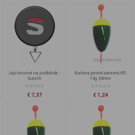
Jojo kovové na podběrák -
Kačena pevná barevná KP,
Suretti
14g 54mm
€ 7,37
€ 1,24