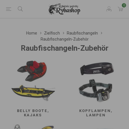
0
Home
Zielfisch
Raubfischangeln
Raubfischangeln-Zubehör
Raubfischangeln-Zubehör
BELLY BOOTE,
KOPFLAMPEN,
KAJAKS
LAMPEN