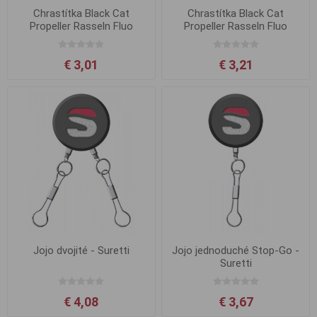
Chrastítka Black Cat
Chrastítka Black Cat
Propeller Rasseln Fluo
Propeller Rasseln Fluo
2.4cm
3.0cm
€ 3,01
€ 3,21
Jojo dvojité - Suretti
Jojo jednoduché Stop-Go -
Suretti
€ 4,08
€ 3,67