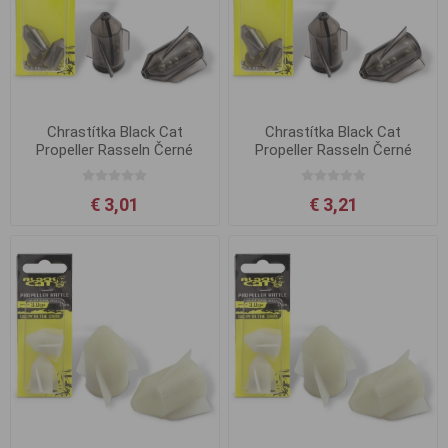
Chrastítka Black Cat
Chrastítka Black Cat
Propeller Rasseln Černé
Propeller Rasseln Černé
2.4cm
3.0cm
€ 3,01
€ 3,21