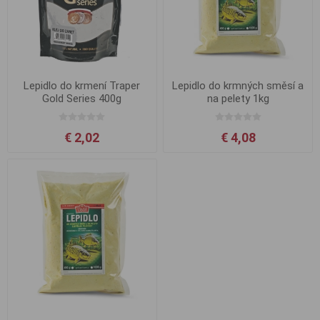
Lepidlo do krmení Traper
Lepidlo do krmných směsí a
Gold Series 400g
na pelety 1kg
€ 2,02
€ 4,08