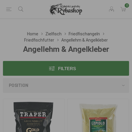
0
Home
Zielfisch
Friedfischangeln
Friedfischfutter
Angellehm & Angelkleber
Angellehm & Angelkleber
FILTERS