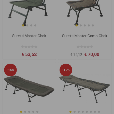
Suretti Master Chair
Suretti Master Camo Chair
€ 53,52
€ 70,00
€ 74,12
-15%
-12%