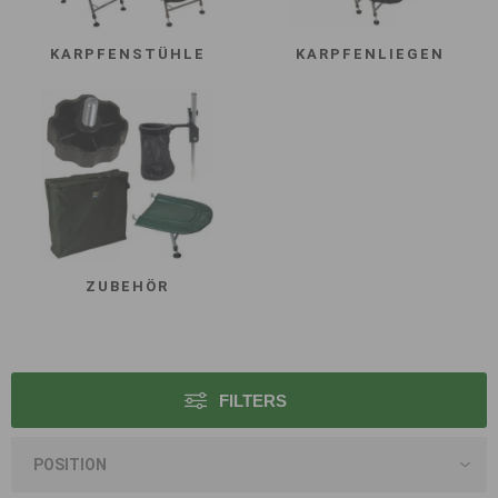
KARPFENSTÜHLE
KARPFENLIEGEN
ZUBEHÖR
FILTERS