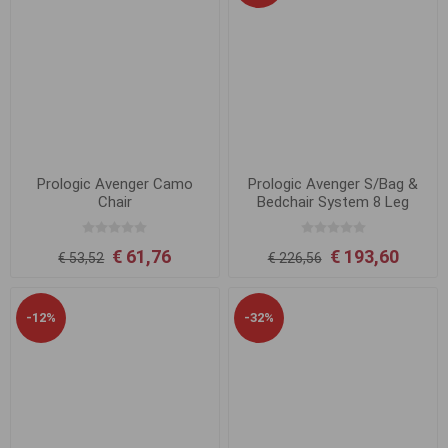
Prologic Avenger Camo
Prologic Avenger S/Bag &
Chair
Bedchair System 8 Leg
€ 61,76
€ 193,60
€ 53,52
€ 226,56
-12%
-32%