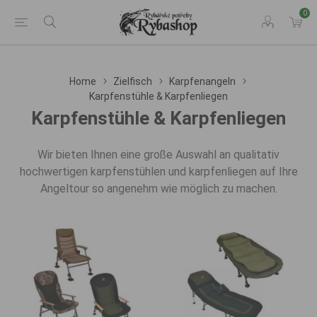
0
Home
Zielfisch
Karpfenangeln
Karpfenstühle & Karpfenliegen
Karpfenstühle & Karpfenliegen
Wir bieten Ihnen eine große Auswahl an qualitativ
hochwertigen karpfenstühlen und karpfenliegen auf Ihre
Angeltour so angenehm wie möglich zu machen.