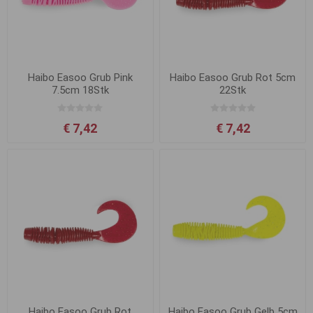
Haibo Easoo Grub Pink
Haibo Easoo Grub Rot 5cm
7.5cm 18Stk
22Stk
€ 7,42
€ 7,42
Haibo Easoo Grub Rot
Haibo Easoo Grub Gelb 5cm