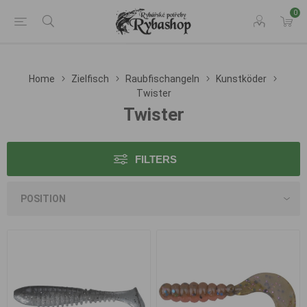
0
Home
Zielfisch
Raubfischangeln
Kunstköder
Twister
Twister
FILTERS