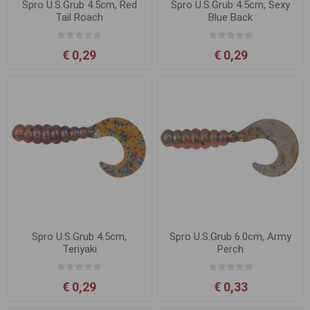
Spro U.S.Grub 4.5cm, Red
Spro U.S.Grub 4.5cm, Sexy
Tail Roach
Blue Back
€ 0,29
€ 0,29
Spro U.S.Grub 4.5cm,
Spro U.S.Grub 6.0cm, Army
Teriyaki
Perch
€ 0,29
€ 0,33