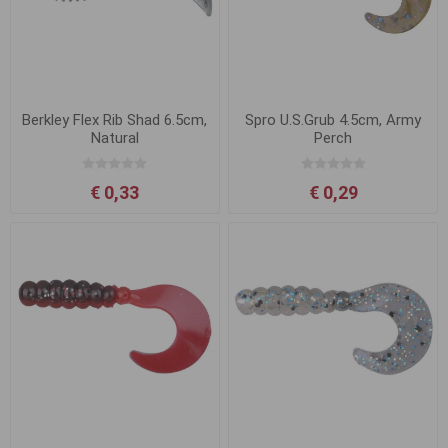
Berkley Flex Rib Shad 6.5cm,
Spro U.S.Grub 4.5cm, Army
Natural
Perch
€ 0,33
€ 0,29