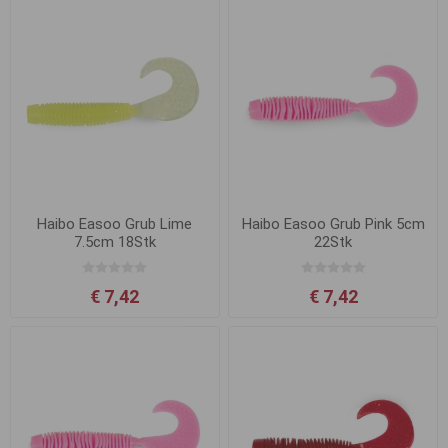
Haibo Easoo Grub Lime
Haibo Easoo Grub Pink 5cm
7.5cm 18Stk
22Stk
€ 7,42
€ 7,42