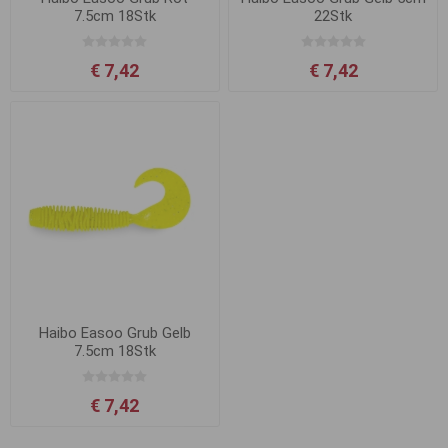
7.5cm 18Stk
22Stk
€ 7,42
€ 7,42
Haibo Easoo Grub Gelb
7.5cm 18Stk
€ 7,42