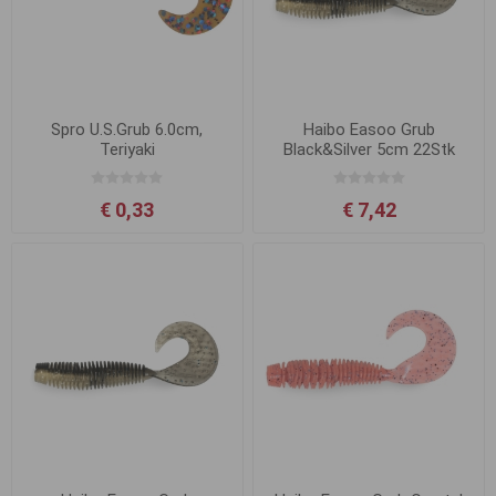
Spro U.S.Grub 6.0cm,
Haibo Easoo Grub
Teriyaki
Black&Silver 5cm 22Stk
€ 0,33
€ 7,42