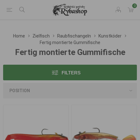
0
Home
Zielfisch
Raubfischangeln
Kunstköder
Fertig montierte Gummifische
Fertig montierte Gummifische
FILTERS