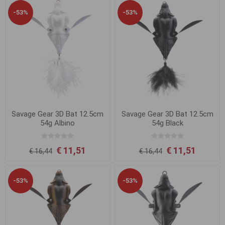
-53%
-53%
Savage Gear 3D Bat 12.5cm
Savage Gear 3D Bat 12.5cm
54g Albino
54g Black
€ 11,51
€ 11,51
€ 16,44
€ 16,44
-53%
-53%