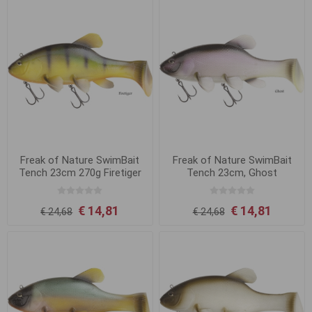
Freak of Nature SwimBait
Freak of Nature SwimBait
Tench 23cm 270g Firetiger
Tench 23cm, Ghost
€ 14,81
€ 14,81
€ 24,68
€ 24,68