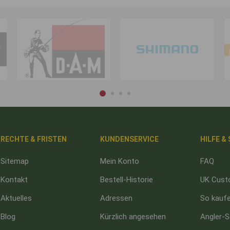
RECHTE & FRISTEN
KUNDENSERVICE
HILFE &
Sitemap
Mein Konto
FAQ
Kontakt
Bestell-Historie
UK Cust
Aktuelles
Adressen
So kaufe
Blog
Kürzlich angesehen
Angler-S