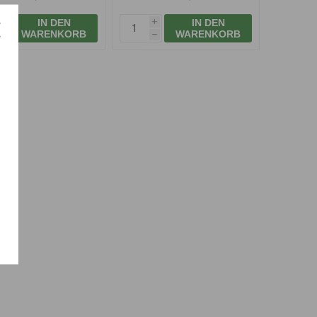
IN DEN
IN DEN
i
i
WARENKORB
WARENKORB
h
h