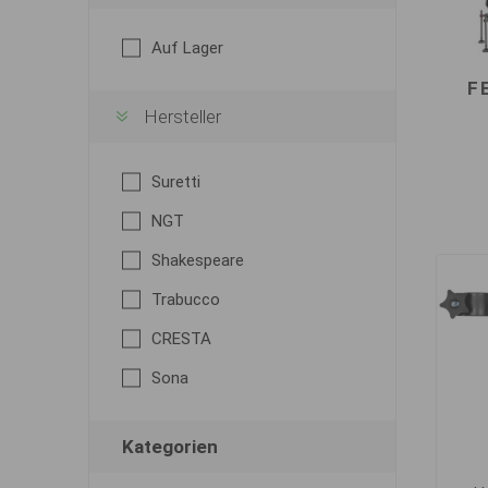
Auf Lager
F
Hersteller
Suretti
NGT
Shakespeare
Trabucco
CRESTA
Sona
Kategorien