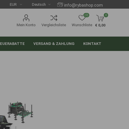
info@rybashop.com
(0)
0
Mein Konto
Vergleichsliste
Wunschliste
€ 0,00
EUERABATTE
VERSAND & ZAHLUNG
KONTAKT