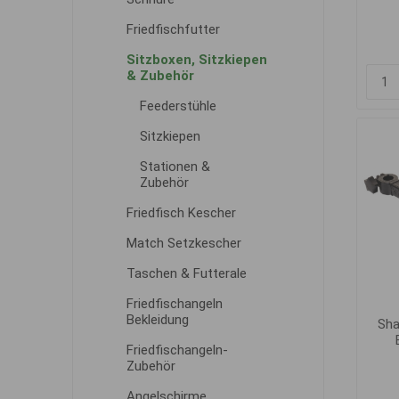
Friedfischfutter
Sitzboxen, Sitzkiepen
& Zubehör
Feederstühle
Sitzkiepen
Stationen &
Zubehör
Friedfisch Kescher
Match Setzkescher
Taschen & Futterale
Friedfischangeln
Bekleidung
Sha
Friedfischangeln-
Zubehör
Angelschirme