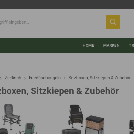
HOME
MARKEN
TR
Zielfisch
Friedfischangeln
Sitzboxen, Sitzkiepen & Zubehör
zboxen, Sitzkiepen & Zubehör