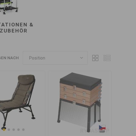
TATIONEN &
ZUBEHÖR
GEN NACH