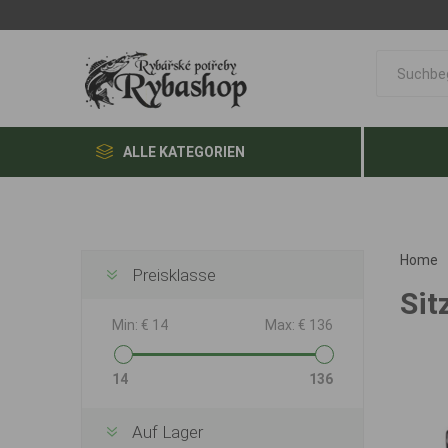
ALLE KATEGORIEN
Home
Preisklasse
Sit
Min:
€ 14
Max:
€ 136
14
136
Auf Lager