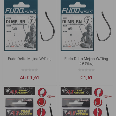
Fudo Delta Mejina W/Ring
Fudo Delta Mejina W/Ring
#9 (9ks)
Ab € 1,61
€ 1,61