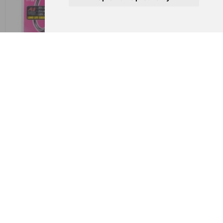
Gamakatsu A1 TEAM
Gamakatsu A1 TEAM
FEEDER Fine Carp, vel.14
FEEDER Fine Carp, vel.6
€ 3,50
€ 3,42
Gamakatsu A1 TEAM
Gamakatsu A1 TEAM