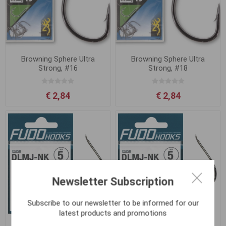
Browning Sphere Ultra
Browning Sphere Ultra
Strong, #16
Strong, #18
€ 2,84
€ 2,84
Newsletter Subscription
Subscribe to our newsletter to be informed for our
latest products and promotions