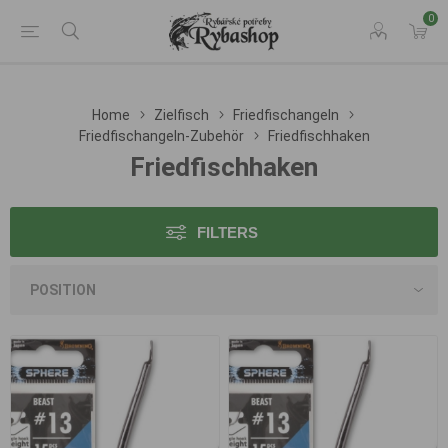
0
Home
Zielfisch
Friedfischangeln
Friedfischangeln-Zubehör
Friedfischhaken
Friedfischhaken
FILTERS