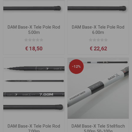
DAM Base-X Tele Pole Rod
DAM Base-X Tele Pole Rod
5.00m
6.00m
€ 18,50
€ 22,62
-12%
DAM Base-X Tele Pole Rod
DAM Base-X Tele Stellfisch
7.00m
5.00m 50-100g