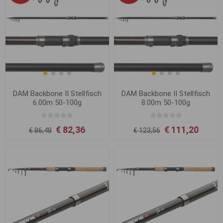
DAM Backbone II Stellfisch
DAM Backbone II Stellfisch
6.00m 50-100g
8.00m 50-100g
€ 82,36
€ 111,20
€ 86,48
€ 123,56