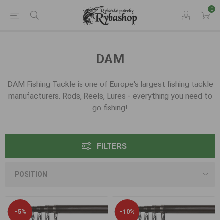
0
DAM
DAM Fishing Tackle is one of Europe's largest fishing tackle
manufacturers. Rods
, Reels, Lures - everything you need to
go fishing!
FILTERS
-5%
-10%