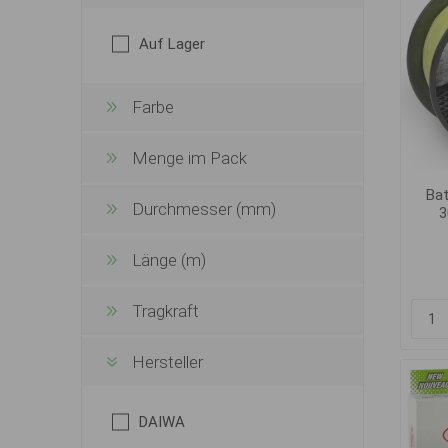
Auf Lager
Farbe
Menge im Pack
Bat
Durchmesser (mm)
3
Länge (m)
Tragkraft
Hersteller
DAIWA