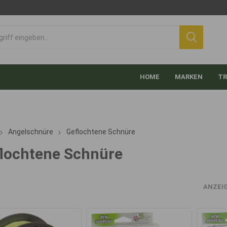
HOME
MARKEN
TR
Angelschnüre
Geflochtene Schnüre
lochtene Schnüre
ANZEI