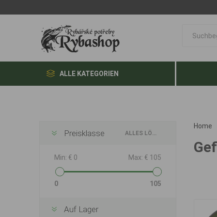
ALLE KATEGORIEN
Home
Preisklasse
ALLES LÖSCHEN
Gef
Min:
€ 0
Max:
€ 105
0
105
Auf Lager