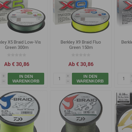
kley X5 Braid Low-Vis
Berkley X9 Braid Fluo
Berkl
Green 300m
Green 150m
Ab € 30,86
Ab € 30,86
IN DEN
IN DEN
i
i
WARENKORB
WARENKORB
h
h