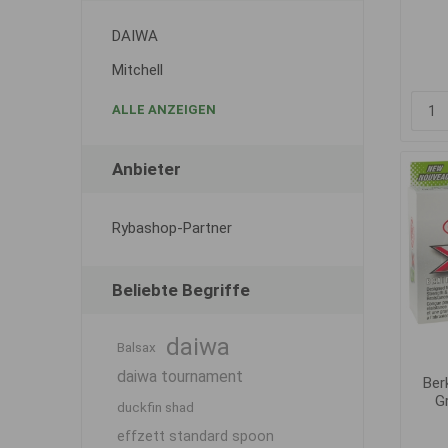
DAIWA
Mitchell
ALLE ANZEIGEN
Anbieter
Rybashop-Partner
Beliebte Begriffe
daiwa
Balsax
daiwa tournament
Ber
G
duckfin shad
effzett standard spoon