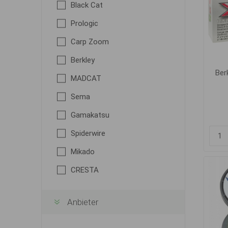
Black Cat
Prologic
Carp Zoom
Berkley
Ber
MADCAT
Sema
Gamakatsu
Spiderwire
Mikado
CRESTA
Anbieter