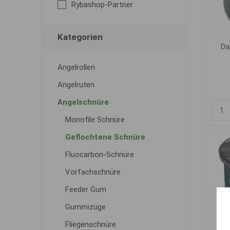
Rybashop-Partner
Kategorien
Da
Angelrollen
Angelruten
Angelschnüre
Monofile Schnüre
Geflochtene Schnüre
Fluocarbon-Schnüre
Vorfachschnüre
Feeder Gum
Gummizüge
Fliegenschnüre