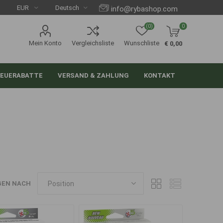
info@rybashop.com
(0)
0
Mein Konto
Vergleichsliste
Wunschliste
€ 0,00
EUERABATTE
VERSAND & ZAHLUNG
KONTAKT
GEN NACH