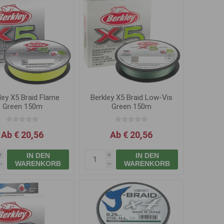
ley X5 Braid Flame
Berkley X5 Braid Low-Vis
Green 150m
Green 150m
Ab € 20,56
Ab € 20,56
IN DEN
IN DEN
i
i
WARENKORB
WARENKORB
h
h