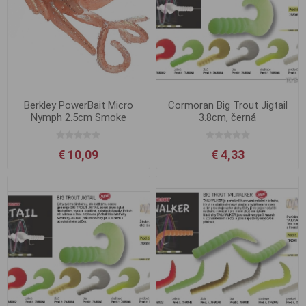
Berkley PowerBait Micro
Cormoran Big Trout Jigtail
Nymph 2.5cm Smoke
3.8cm, černá
Orange Sc
€ 10,09
€ 4,33