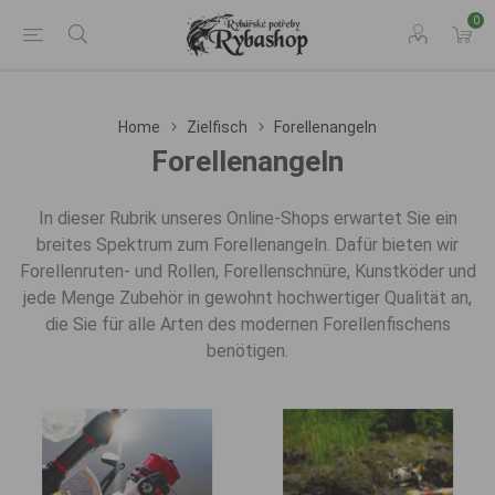
0
Home
Zielfisch
Forellenangeln
Forellenangeln
In dieser Rubrik unseres Online-Shops erwartet Sie ein
breites Spektrum zum Forellenangeln. Dafür bieten wir
Forellenruten- und Rollen, Forellenschnüre, Kunstköder und
jede Menge Zubehör in gewohnt hochwertiger Qualität an,
die Sie für alle Arten des modernen Forellenfischens
benötigen.