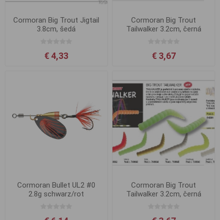
Cormoran Big Trout Jigtail
Cormoran Big Trout
3.8cm, šedá
Tailwalker 3.2cm, černá
€ 4,33
€ 3,67
Cormoran Bullet UL2 #0
Cormoran Big Trout
2.8g schwarz/rot
Tailwalker 3.2cm, černá