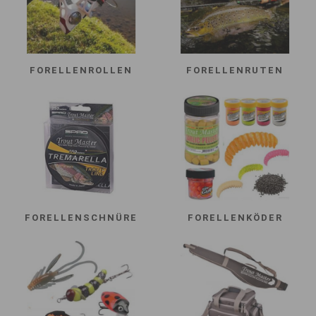
FORELLENROLLEN
FORELLENRUTEN
FORELLENSCHNÜRE
FORELLENKÖDER