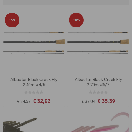
-5%
-4%
Albastar Black Creek Fly
Albastar Black Creek Fly
2.40m #4/5
2.70m #6/7
€ 32,92
€ 35,39
€ 34,57
€ 37,04