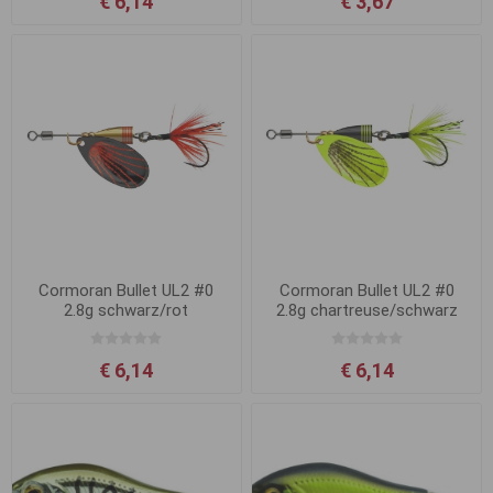
€ 6,14
€ 3,67
Cormoran Bullet UL2 #0
Cormoran Bullet UL2 #0
2.8g schwarz/rot
2.8g chartreuse/schwarz
€ 6,14
€ 6,14