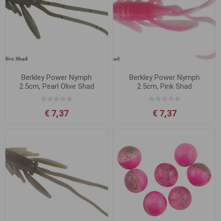
Berkley Power Nymph
Berkley Power Nymph
2.5cm, Pearl Olive Shad
2.5cm, Pink Shad
€ 7,37
€ 7,37