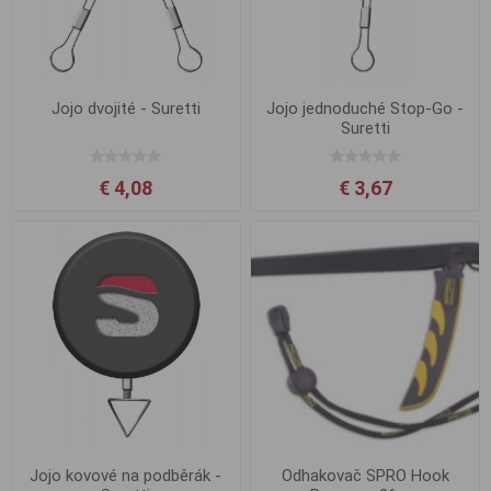
Jojo dvojité - Suretti
Jojo jednoduché Stop-Go -
Suretti
€ 4,08
€ 3,67
Jojo kovové na podběrák -
Odhakovač SPRO Hook