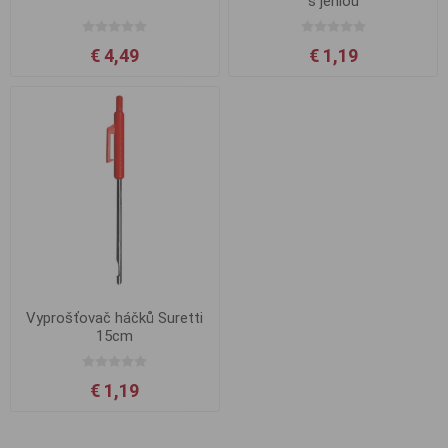
s jehlou
€ 4,49
€ 1,19
Vyprošťovač háčků Suretti
15cm
€ 1,19