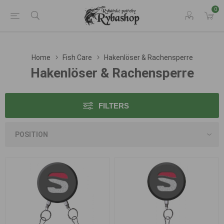
0
Home
Fish Care
Hakenlöser & Rachensperre
Hakenlöser & Rachensperre
FILTERS