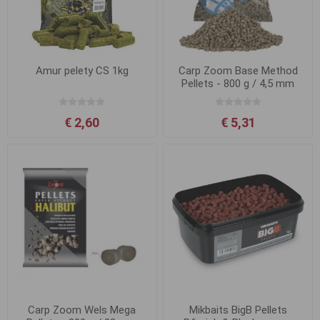
Amur pelety CS 1kg
Carp Zoom Base Method
Pellets - 800 g / 4,5 mm
€ 2,60
€ 5,31
Carp Zoom Wels Mega
Mikbaits BigB Pellets