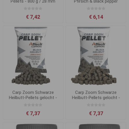
Pellets - 800 g / 28 mm
Pfirsich & Black pepper
6mm 700g
€ 7,42
€ 6,14
Carp Zoom Schwarze
Carp Zoom Schwarze
Heilbutt-Pellets gelocht -
Heilbutt-Pellets gelocht -
800 g / 15 mm
800 g / 20 mm
€ 7,37
€ 7,37