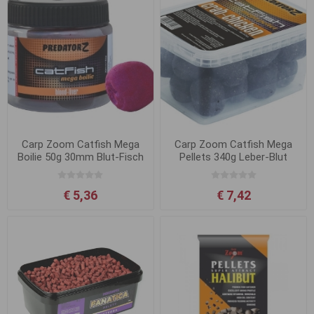
Carp Zoom Catfish Mega
Carp Zoom Catfish Mega
Boilie 50g 30mm Blut-Fisch
Pellets 340g Leber-Blut
€ 5,36
€ 7,42