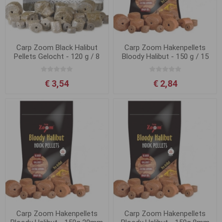
Carp Zoom Black Halibut
Carp Zoom Hakenpellets
Pellets Gelocht - 120 g / 8
Bloody Halibut - 150 g / 15
mm
mm
€ 3,54
€ 2,84
Carp Zoom Hakenpellets
Carp Zoom Hakenpellets