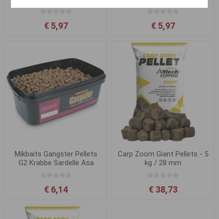
€ 5,97
€ 5,97
Mikbaits Gangster Pellets
Carp Zoom Giant Pellets - 5
G2 Krabbe Sardelle Asa
kg / 28 mm
6mm 700g
€ 6,14
€ 38,73