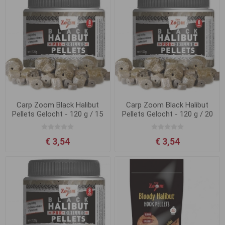
Carp Zoom Black Halibut
Carp Zoom Black Halibut
Pellets Gelocht - 120 g / 15
Pellets Gelocht - 120 g / 20
mm
mm
€ 3,54
€ 3,54