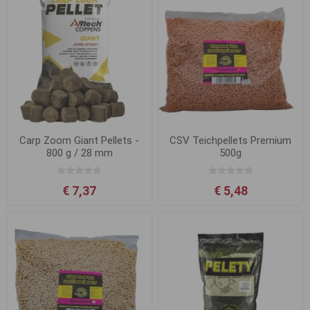
Carp Zoom Giant Pellets -
CSV Teichpellets Premium
800 g / 28 mm
500g
€ 7,37
€ 5,48