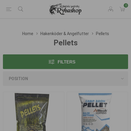
0
Home
Hakenköder & Angelfutter
Pellets
Pellets
FILTERS