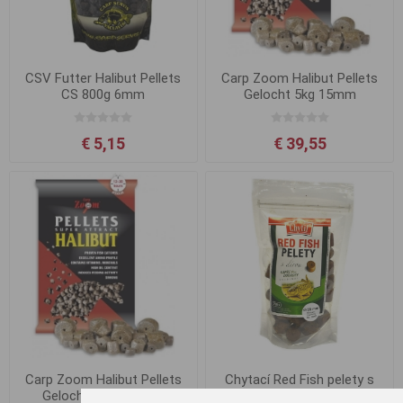
CSV Futter Halibut Pellets
Carp Zoom Halibut Pellets
CS 800g 6mm
Gelocht 5kg 15mm
€ 5,15
€ 39,55
Carp Zoom Halibut Pellets
Chytací Red Fish pelety s
Gelocht - 800g 8mm
dírou Chytil 250g, 20mm