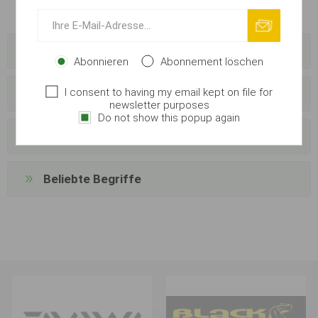
Kategorien
Abonnieren
Abonnement löschen
I consent to having my email kept on file for
Hersteller
newsletter purposes
Do not show this popup again
Anbieter
Beliebte Begriffe