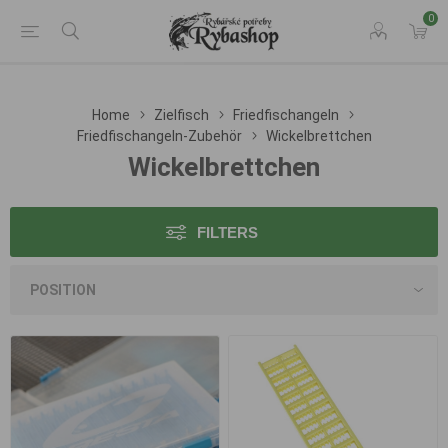
0
Home
Zielfisch
Friedfischangeln
Friedfischangeln-Zubehör
Wickelbrettchen
Wickelbrettchen
FILTERS