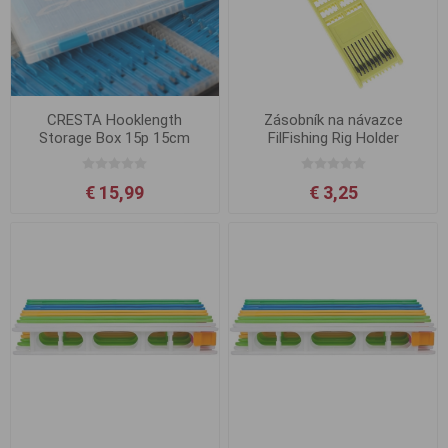
CRESTA Hooklength
Zásobník na návazce
Storage Box 15p 15cm
FilFishing Rig Holder
€ 15,99
€ 3,25