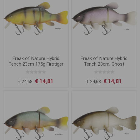
Freak of Nature Hybrid
Freak of Nature Hybrid
Tench 23cm 175g Firetiger
Tench 23cm, Ghost
€ 14,81
€ 14,81
€ 24,68
€ 24,68