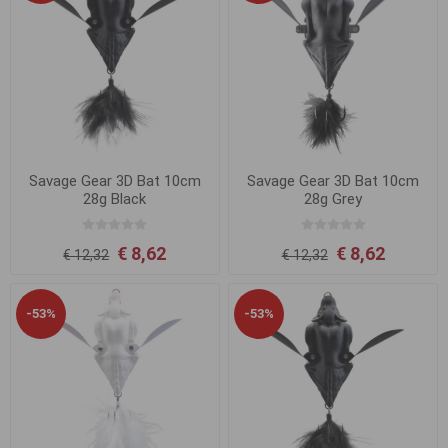
Savage Gear 3D Bat 10cm
Savage Gear 3D Bat 10cm
28g Black
28g Grey
€ 8,62
€ 8,62
€ 12,32
€ 12,32
-53%
-53%