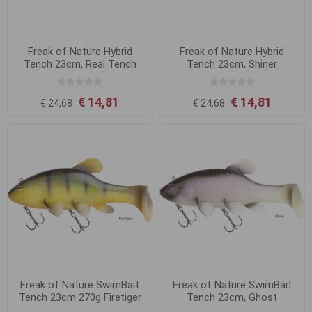
Freak of Nature Hybrid
Freak of Nature Hybrid
Tench 23cm, Real Tench
Tench 23cm, Shiner
€ 14,81
€ 14,81
€ 24,68
€ 24,68
Freak of Nature SwimBait
Freak of Nature SwimBait
Tench 23cm 270g Firetiger
Tench 23cm, Ghost