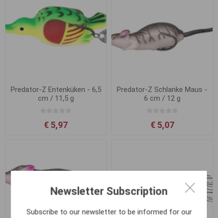
Predator-Z Entenküken - 6,5
Predator-Z Schlanke Maus -
cm / 11,5 g
6 cm / 12 g
€ 5,97
€ 5,07
Newsletter Subscription
Subscribe to our newsletter to be informed for our