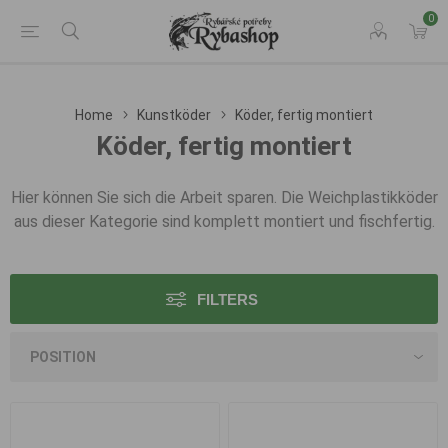
0
Home
Kunstköder
Köder, fertig montiert
Köder, fertig montiert
Hier können Sie sich die Arbeit sparen. Die Weichplastikköder
aus dieser Kategorie sind komplett montiert und fischfertig.
FILTERS