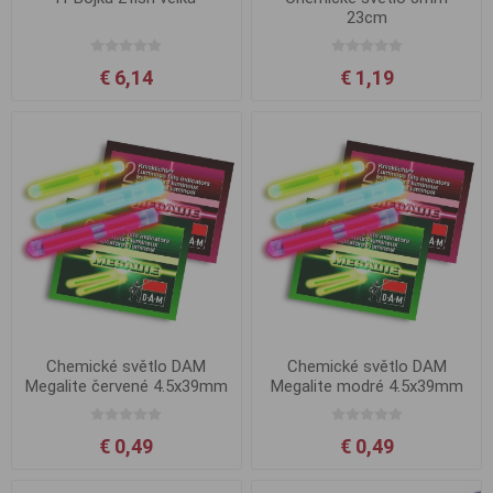
23cm
€ 6,14
€ 1,19
Chemické světlo DAM
Chemické světlo DAM
Megalite červené 4.5x39mm
Megalite modré 4.5x39mm
2ks
2ks
€ 0,49
€ 0,49