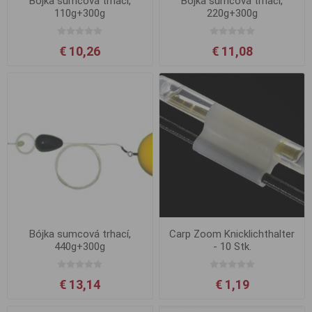
Bójka sumcová trhací,
Bójka sumcová trhací,
110g+300g
220g+300g
€ 10,26
€ 11,08
Bójka sumcová trhací,
Carp Zoom Knicklichthalter
440g+300g
- 10 Stk.
€ 13,14
€ 1,19