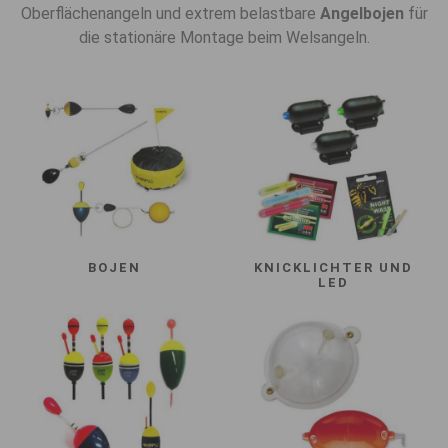
Oberflächenangeln und extrem belastbare
Angelbojen
für
die stationäre Montage beim Welsangeln.
BOJEN
KNICKLICHTER UND
LED