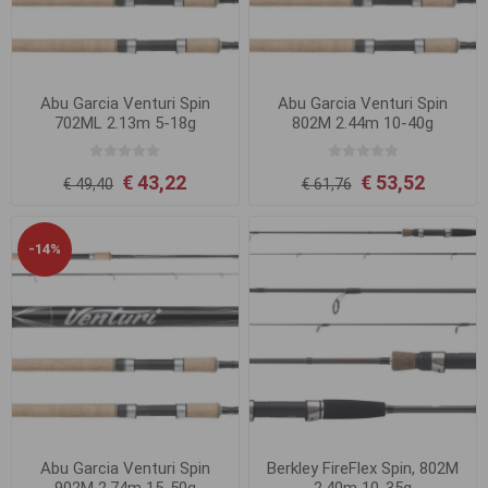
Abu Garcia Venturi Spin
Abu Garcia Venturi Spin
702ML 2.13m 5-18g
802M 2.44m 10-40g
€ 43,22
€ 53,52
€ 49,40
€ 61,76
-14%
Abu Garcia Venturi Spin
Berkley FireFlex Spin, 802M