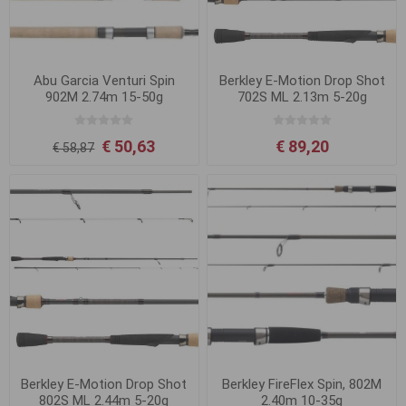
Abu Garcia Venturi Spin
Berkley E-Motion Drop Shot
902M 2.74m 15-50g
702S ML 2.13m 5-20g
€ 50,63
€ 89,20
€ 58,87
Berkley E-Motion Drop Shot
Berkley FireFlex Spin, 802M
802S ML 2.44m 5-20g
2.40m 10-35g