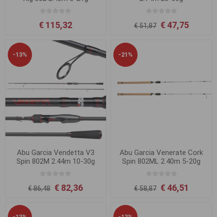
€ 115,32
€ 47,75
€ 51,87
-13%
-21%
Abu Garcia Vendetta V3
Abu Garcia Venerate Cork
Spin 802M 2.44m 10-30g
Spin 802ML 2.40m 5-20g
€ 82,36
€ 46,51
€ 86,48
€ 58,87
-13%
-13%