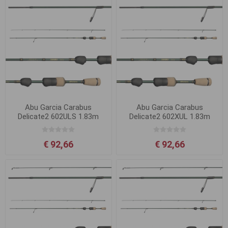
Abu Garcia Carabus
Abu Garcia Carabus
Delicate2 602ULS 1.83m
Delicate2 602XUL 1.83m
0.8-4g
0.5-3g
€ 92,66
€ 92,66