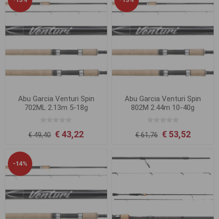
Abu Garcia Venturi Spin
Abu Garcia Venturi Spin
702ML 2.13m 5-18g
802M 2.44m 10-40g
€ 43,22
€ 53,52
€ 49,40
€ 61,76
-14%