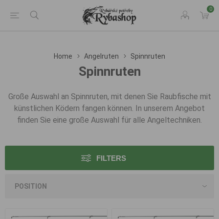
0
Home
Angelruten
Spinnruten
Spinnruten
Große Auswahl an Spinnruten, mit denen Sie Raubfische mit
künstlichen Ködern fangen können. In unserem Angebot
finden Sie eine große Auswahl für alle Angeltechniken.
FILTERS