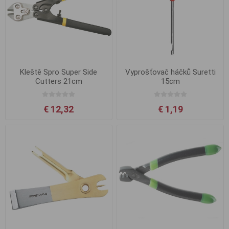
Kleště Spro Super Side
Vyprošťovač háčků Suretti
Cutters 21cm
15cm
€ 12,32
€ 1,19