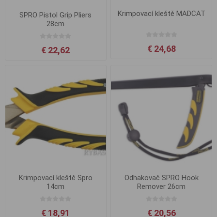
Krimpovací kleště MADCAT
SPRO Pistol Grip Pliers
28cm
€ 24,68
€ 22,62
Krimpovací kleště Spro
Odhakovač SPRO Hook
14cm
Remover 26cm
€ 18,91
€ 20,56