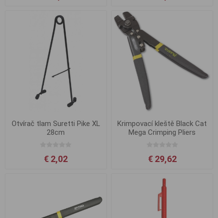
Otvírač tlam Suretti Pike XL
Krimpovací kleště Black Cat
28cm
Mega Crimping Pliers
€ 2,02
€ 29,62