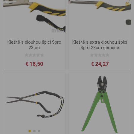
Kleště s dlouhou špicí Spro
Kleště s extra dlouhou špicí
23cm
Spro 28cm černěné
€ 18,50
€ 24,27