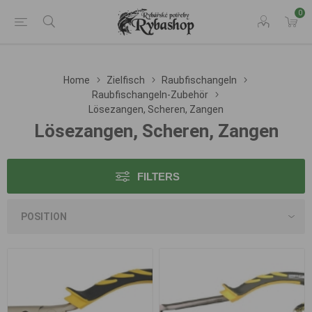
0
Home
Zielfisch
Raubfischangeln
Raubfischangeln-Zubehör
Lösezangen, Scheren, Zangen
Lösezangen, Scheren, Zangen
FILTERS