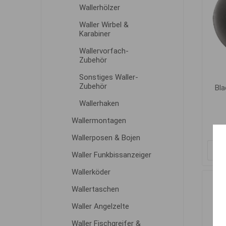
Wallerhölzer
Waller Wirbel &
Karabiner
Wallervorfach-
Zubehör
Sonstiges Waller-
Zubehör
Bla
Wallerhaken
Wallermontagen
Wallerposen & Bojen
Waller Funkbissanzeiger
Wallerköder
Wallertaschen
Waller Angelzelte
Waller Fischgreifer &