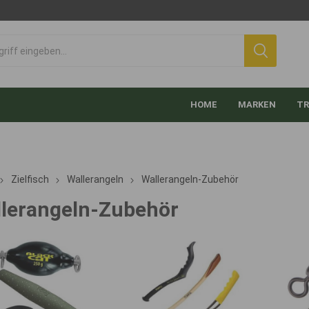
HOME
MARKEN
TR
Zielfisch
Wallerangeln
Wallerangeln-Zubehör
lerangeln-Zubehör