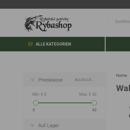
ALLE KATEGORIEN
Home
Preisklasse
ALLES LÖSCHEN
Wal
Min:
€ 0
Max:
€ 42
0
42
Auf Lager