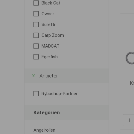
Black Cat
Owner
Suretti
Carp Zoom
MADCAT
Egerfish
Anbieter
K
Rybashop-Partner
Kategorien
Angelrollen