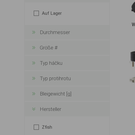
Auf Lager
Durchmesser
Größe #
Typ háčku
Typ protihrotu
Bleigewicht [g]
Hersteller
Zfish