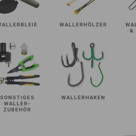
WALLERBLEIE
WALLERHÖLZER
WA
&
SONSTIGES
WALLERHAKEN
WALLER-
ZUBEHÖR