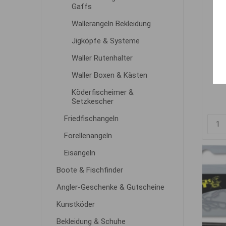
Gaffs
Wallerangeln Bekleidung
Jigköpfe & Systeme
Waller Rutenhalter
Waller Boxen & Kästen
Köderfischeimer &
Setzkescher
Friedfischangeln
Forellenangeln
Eisangeln
Boote & Fischfinder
Angler-Geschenke & Gutscheine
Kunstköder
Bekleidung & Schuhe