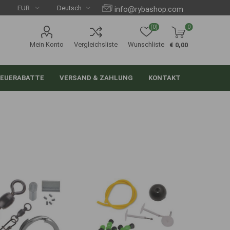
info@rybashop.com
(0)
0
Mein Konto
Vergleichsliste
Wunschliste
€ 0,00
EUERABATTE
VERSAND & ZAHLUNG
KONTAKT