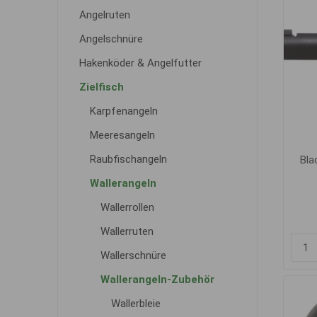
Angelruten
Angelschnüre
Hakenköder & Angelfutter
Zielfisch
Karpfenangeln
Meeresangeln
Raubfischangeln
Bla
Wallerangeln
Wallerrollen
Wallerruten
Wallerschnüre
Wallerangeln-Zubehör
Wallerbleie