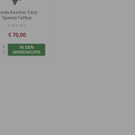
arda Kescher Easy
Speedy Faltbar
€ 70,00
IN DEN
i
WARENKORB
h