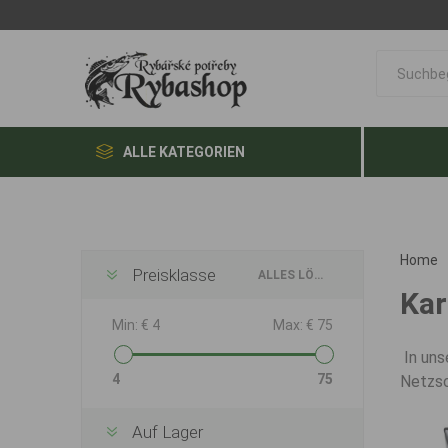
ALLE KATEGORIEN
Home
Preisklasse
ALLES LÖSCHEN
Kar
Min:
€ 4
Max:
€ 75
In uns
4
75
Netzs
Auf Lager