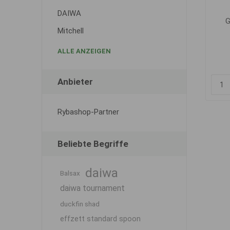
DAIWA
G
Mitchell
ALLE ANZEIGEN
Anbieter
Rybashop-Partner
Beliebte Begriffe
daiwa
Balsax
daiwa tournament
duckfin shad
effzett standard spoon