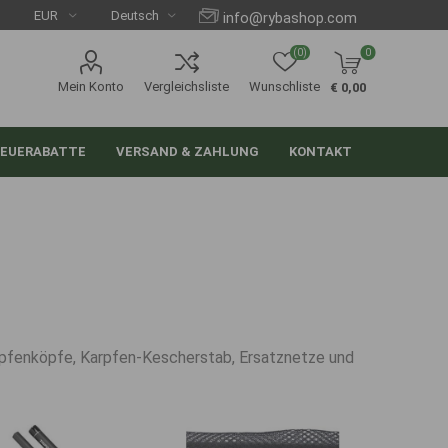
info@rybashop.com
(0)
0
Mein Konto
Vergleichsliste
Wunschliste
€ 0,00
EUERABATTE
VERSAND & ZAHLUNG
KONTAKT
rpfenköpfe, Karpfen-Kescherstab, Ersatznetze und