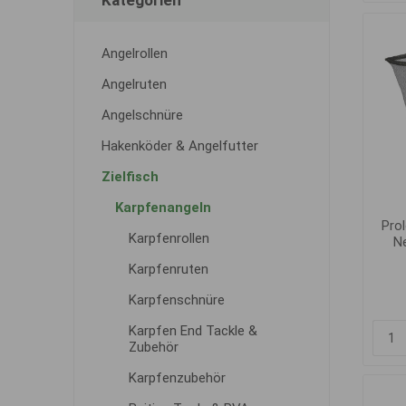
Kategorien
Angelrollen
Angelruten
Angelschnüre
Hakenköder & Angelfutter
Zielfisch
Karpfenangeln
Pro
Karpfenrollen
N
Karpfenruten
Karpfenschnüre
Karpfen End Tackle &
Zubehör
Karpfenzubehör