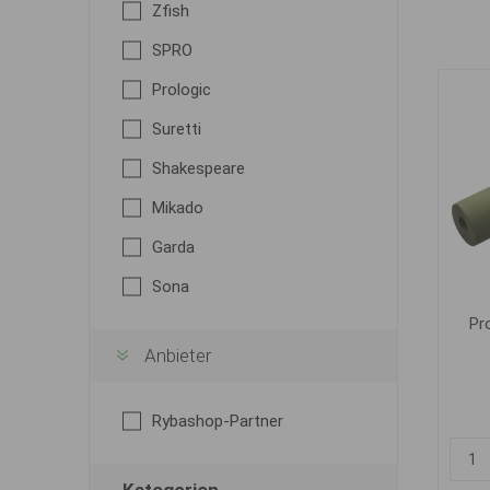
Zfish
SPRO
Prologic
Suretti
Shakespeare
Mikado
Garda
Sona
Pr
Anbieter
Rybashop-Partner