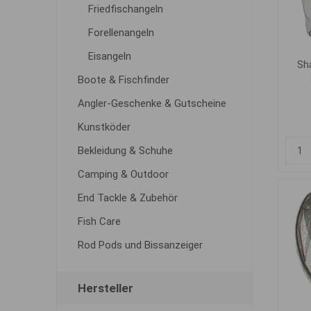
Friedfischangeln
Forellenangeln
Eisangeln
Sh
Boote & Fischfinder
Angler-Geschenke & Gutscheine
Kunstköder
Bekleidung & Schuhe
Camping & Outdoor
End Tackle & Zubehör
Fish Care
Rod Pods und Bissanzeiger
Hersteller