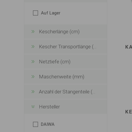
Auf Lager
Kescherlänge (cm)
Kescher Transportlänge (cm)
K
Netztiefe (cm)
Maschenweite (mm)
Anzahl der Stangenteile (Stk.)
Hersteller
K
DAIWA