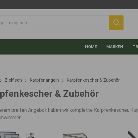
HOME
MARKEN
TR
Zielfisch
Karpfenangeln
Karpfenkescher & Zubehör
pfenkescher & Zubehör
erem breiten Angebot haben wir komplette Karpfenkescher, Ka
chwimmer.