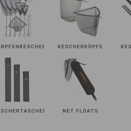
ARPFENKESCHER
KESCHERKÖPFE
KE
ESCHERTASCHEN
NET FLOATS