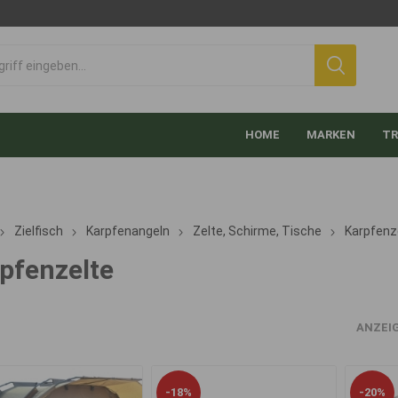
HOME
MARKEN
TR
Zielfisch
Karpfenangeln
Zelte, Schirme, Tische
Karpfenz
pfenzelte
ANZEI
-18%
-20%