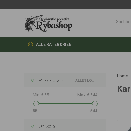
ALLE KATEGORIEN
Home
Preisklasse
ALLES LÖSCHEN
Kar
Min:
€ 55
Max:
€ 544
55
544
On Sale