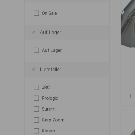
On Sale
Auf Lager
Auf Lager
Hersteller
JRC
Prologic
Suretti
Carp Zoom
Korum