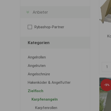
Anbieter
Rybashop-Partner
Ko
Kategorien
Angelrollen
Angelruten
Angelschnüre
Hakenköder & Angelfutter
-5%
Zielfisch
Karpfenangeln
Karpfenrollen