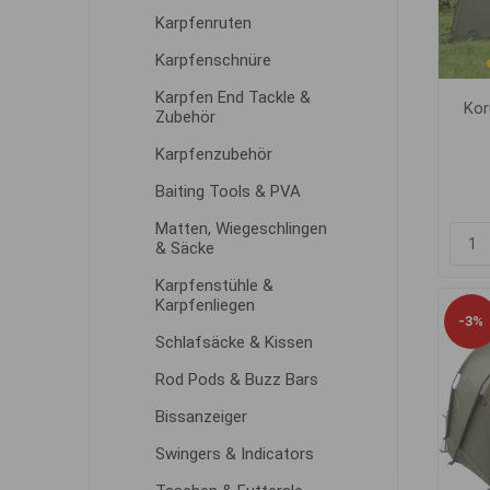
Karpfenruten
Karpfenschnüre
Karpfen End Tackle &
Kor
Zubehör
Karpfenzubehör
Baiting Tools & PVA
Matten, Wiegeschlingen
& Säcke
Karpfenstühle &
Karpfenliegen
-3%
Schlafsäcke & Kissen
Rod Pods & Buzz Bars
Bissanzeiger
Swingers & Indicators