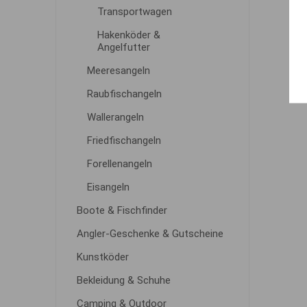
Transportwagen
Hakenköder &
Angelfutter
Meeresangeln
Raubfischangeln
Wallerangeln
Friedfischangeln
Forellenangeln
Eisangeln
Boote & Fischfinder
Angler-Geschenke & Gutscheine
Kunstköder
Bekleidung & Schuhe
Camping & Outdoor