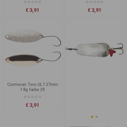
€ 3,91
€ 3,91
Cormoran Toro UL7 27mm
1.8g farbe 29
€ 3,91