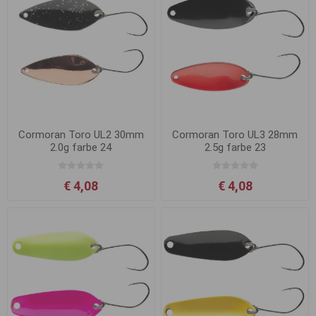
Cormoran Toro UL2 30mm
Cormoran Toro UL3 28mm
2.0g farbe 24
2.5g farbe 23
€ 4,08
€ 4,08