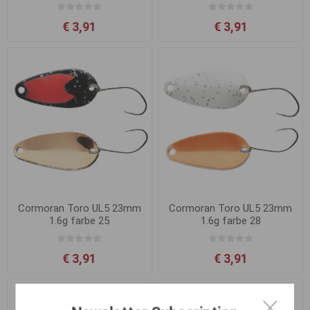
€ 3,91
€ 3,91
Cormoran Toro UL5 23mm
Cormoran Toro UL5 23mm
1.6g farbe 25
1.6g farbe 28
€ 3,91
€ 3,91