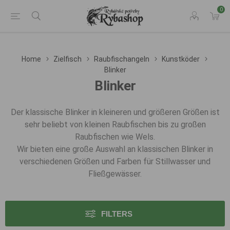
0
Home
Zielfisch
Raubfischangeln
Kunstköder
Blinker
Blinker
Der klassische Blinker in kleineren und größeren Größen ist
sehr beliebt von kleinen Raubfischen bis zu großen
Raubfischen wie Wels.
Wir bieten eine große Auswahl an klassischen Blinker in
verschiedenen Größen und Farben für Stillwasser und
Fließgewässer.
FILTERS