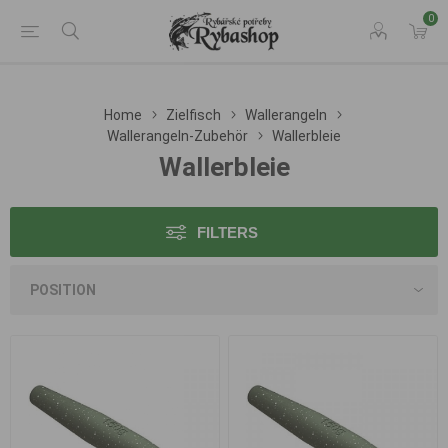
0
Home
Zielfisch
Wallerangeln
Wallerangeln-Zubehör
Wallerbleie
Wallerbleie
FILTERS