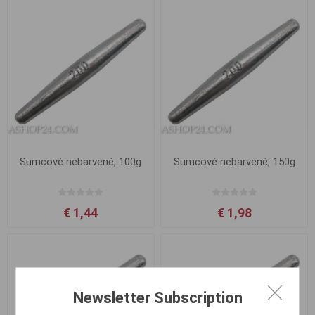
Sumcové nebarvené, 100g
Sumcové nebarvené, 150g
€ 1,44
€ 1,98
Newsletter Subscription