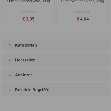
Sumcové nebarvené, 300g
Sumcové nebarvené, 350g
€ 3,05
€ 4,04
Kategorien
Hersteller
Anbieter
Beliebte Begriffe