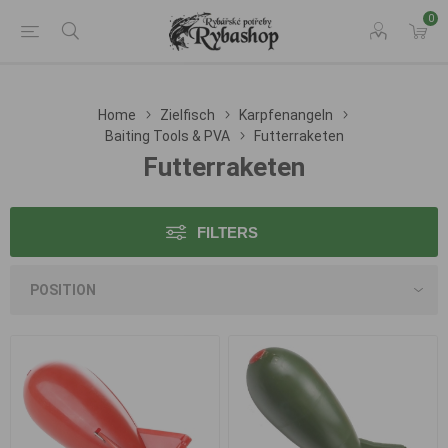
0
Home
Zielfisch
Karpfenangeln
Baiting Tools & PVA
Futterraketen
Futterraketen
FILTERS